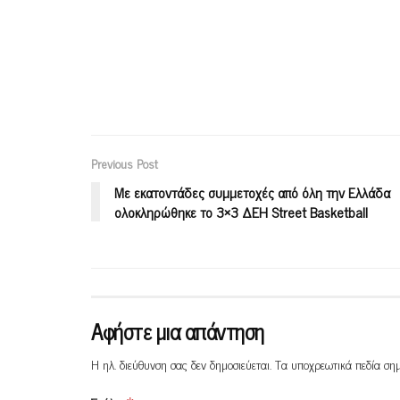
Previous Post
Με εκατοντάδες συμμετοχές από όλη την Ελλάδα
ολοκληρώθηκε το 3×3 ΔΕΗ Street Basketball
Αφήστε μια απάντηση
Η ηλ. διεύθυνση σας δεν δημοσιεύεται.
Τα υποχρεωτικά πεδία ση