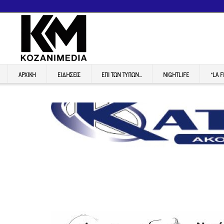
ΑΡΧΙΚΉ
ΕΙΔΉΣΕΙΣ
ΕΠI ΤΩΝ ΤΥΠΩΝ…
NIGHTLIFE
“LA 