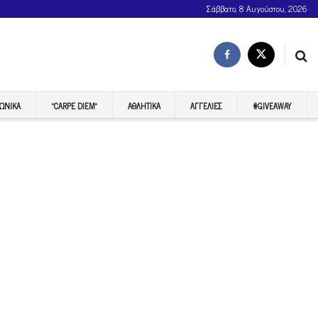
Σάββατο, 8 Αυγούστου, 2026
ΩΝΙΚΆ
“CARPE DIEM”
ΑΘΛΗΤΙΚΆ
ΑΓΓΕΛΊΕΣ
#GIVEAWAY