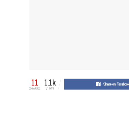
11
1.1k
Share on Faceboo
SHARES
VIEWS