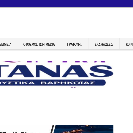
FEMME…”
Ο ΚΟΣΜΟΣ ΤΩΝ MEDIA
ΓΡΆΦΟΥΝ…
ΕΚΔΗΛΏΣΕΙΣ
ΚΟΙΝ