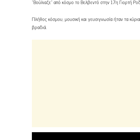
“Βούλιαξε” από κόσμο το Βελβεντό στην 17η Γιορτή Ρο
Πλήθος κόσμου, μουσική και γευσιγνωσία ήταν τα κύρια 
βραδιά.