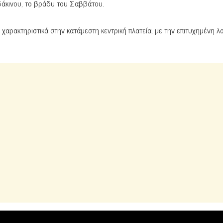
δάκινου, το βράδυ του Σαββάτου.
χαρακτηριστικά στην κατάμεστη κεντρική πλατεία, με την επιτυχημένη λ