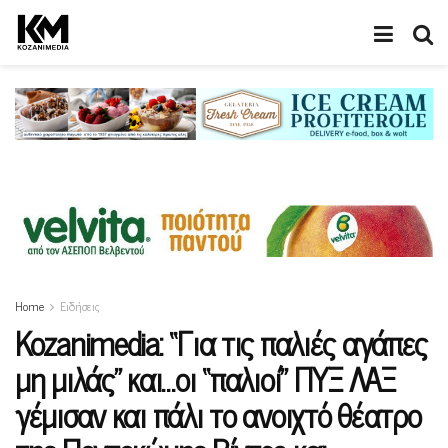
Home
Ειδήσεις
Kozanimedia: “Για τις παλιές αγάπες
μη μιλάς” και…οι “παλιοί” ΠΥΞ ΛΑΞ
γέμισαν και πάλι το ανοιχτό θέατρο