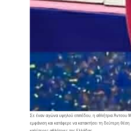
Σε έναν αγώνα υψηλού επιπέδου, η αθλήτρια Άντσου Μ
εμφάνιση και κατάφερε να κατακτήσει τη δεύτερη θέσ
καλύτερες αθλήτριες της Ελλάδας.