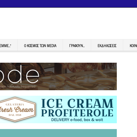
FEMME…”
Ο ΚΟΣΜΟΣ ΤΩΝ MEDIA
ΓΡΆΦΟΥΝ…
ΕΚΔΗΛΏΣΕΙΣ
ΚΟΙΝ