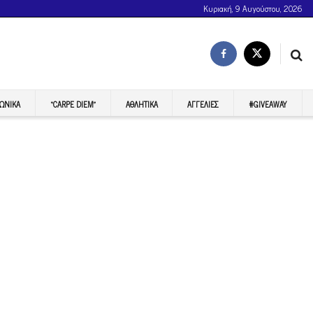
Κυριακή, 9 Αυγούστου, 2026
ΩΝΙΚΆ
“CARPE DIEM”
ΑΘΛΗΤΙΚΆ
ΑΓΓΕΛΊΕΣ
#GIVEAWAY