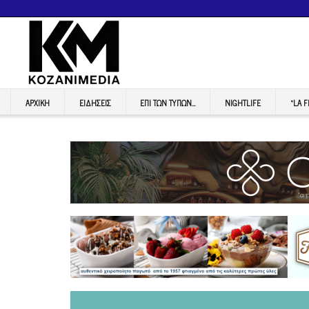
ΑΡΧΙΚΉ
ΕΙΔΉΣΕΙΣ
ΕΠI ΤΩΝ ΤΥΠΩΝ…
NIGHTLIFE
“LA 