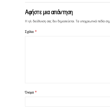
Αφήστε μια απάντηση
Η ηλ. διεύθυνση σας δεν δημοσιεύεται.
Τα υποχρεωτικά πεδία ση
Σχόλιο
*
Όνομα
*