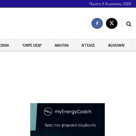
Πέμπτη, 6 Αυγούστου, 2026
ΩΝΙΚΆ
“CARPE DIEM”
ΑΘΛΗΤΙΚΆ
ΑΓΓΕΛΊΕΣ
#GIVEAWAY