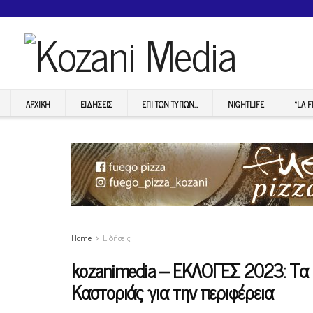
ΑΡΧΙΚΉ
ΕΙΔΉΣΕΙΣ
ΕΠI ΤΩΝ ΤΥΠΩΝ…
NIGHTLIFE
“LA 
Home
Ειδήσεις
kozanimedia – ΕΚΛΟΓΕΣ 2023: Τα 
Καστοριάς για την περιφέρεια