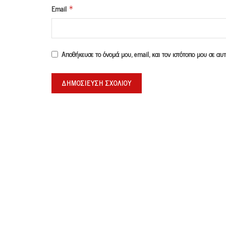
Email
*
Αποθήκευσε το όνομά μου, email, και τον ιστότοπο μου σε α