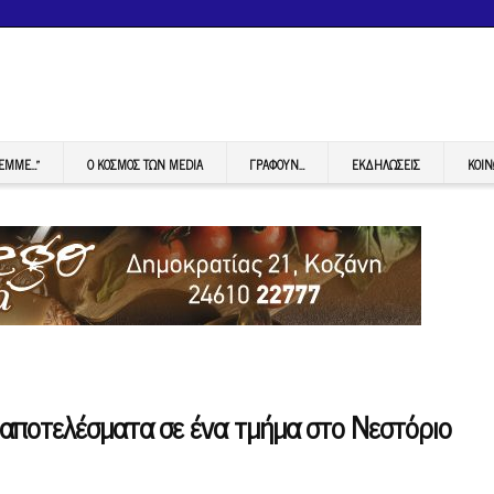
FEMME…”
Ο ΚΟΣΜΟΣ ΤΩΝ MEDIA
ΓΡΆΦΟΥΝ…
ΕΚΔΗΛΏΣΕΙΣ
ΚΟΙΝ
αποτελέσματα σε ένα τμήμα στο Νεστόριο