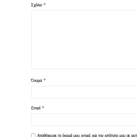
Σχόλιο
*
Όνομα
*
Email
*
Αποθήκευσε το όνομά μου, email, και τον ιστότοπο μου σε α