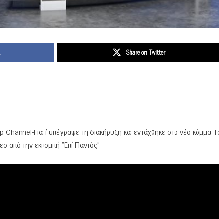
k
Share on Twitter
 Channel-Γιατί υπέγραψε τη διακήρυξη και εντάχθηκε στο νέο κόμμα Τ
τεο από την εκπομπή “Επί Παντός”