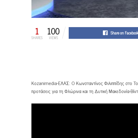
1
100
Share on Faceboo
SHARES
VIEWS
Kozanimedia-ΕΛΑΣ: Ο Κωνσταντίνος Φιλιππίδης στο Top
προτάσεις για τη Φλώρινα και τη Δυτική Μακεδονία-Βίν