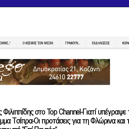
FEMME…”
Ο ΚΟΣΜΟΣ ΤΩΝ MEDIA
ΓΡΆΦΟΥΝ…
ΕΚΔΗΛΏΣΕΙΣ
ΚΟΙΝ
 Φιλιππίδης στο Top Channel-Γιατί υπέγραψε 
όμμα Τσίπρα-Οι προτάσεις για τη Φλώρινα και 