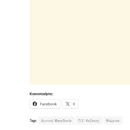
Κοινοποιήστε:
Facebook
X
Tags:
Δυτική Μακεδονία
Π.Ε. Κοζάνης
Φλώρινα