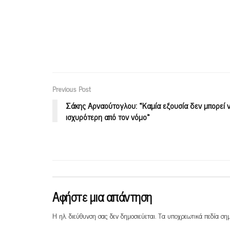
Previous Post
Σάκης Αρναούτογλου: «Καμία εξουσία δεν μπορεί ν
ισχυρότερη από τον νόμο»
Αφήστε μια απάντηση
Η ηλ. διεύθυνση σας δεν δημοσιεύεται.
Τα υποχρεωτικά πεδία ση