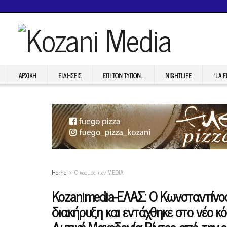
ΑΡΧΙΚΉ
ΕΙΔΉΣΕΙΣ
ΕΠI ΤΩΝ ΤΥΠΩΝ…
NIGHTLIFE
“LA 
Home
Ο κοσμος των MEDIA
Kozanimedia-ΕΛΑΣ: Ο Κωνσταντίνος
διακήρυξη και εντάχθηκε στο νέο κ