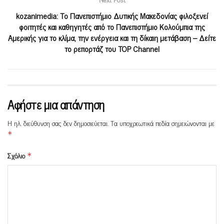
kozanimedia: Το Πανεπιστήμιο Δυτικής Μακεδονίας φιλοξενεί
φοιτητές και καθηγητές από το Πανεπιστήμιο Κολούμπια της
Αμερικής για το κλίμα, την ενέργεια και τη δίκαιη μετάβαση – Δείτε
το ρεπορτάζ του TOP Channel
Αφήστε μια απάντηση
Η ηλ. διεύθυνση σας δεν δημοσιεύεται.
Τα υποχρεωτικά πεδία σημειώνονται με
*
Σχόλιο
*