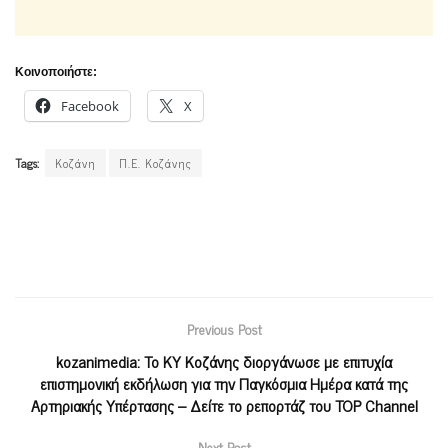
Κοινοποιήστε:
Facebook
X
Tags:
Κοζάνη
Π.Ε. Κοζάνης
Previous Post
kozanimedia: To ΚΥ Κοζάνης διοργάνωσε με επιτυχία
επιστημονική εκδήλωση για την Παγκόσμια Ημέρα κατά της
Αρτηριακής Υπέρτασης – Δείτε το ρεπορτάζ του TOP Channel
Next Post