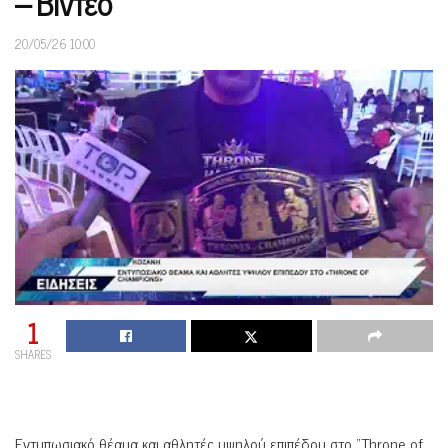
– Βίντεο
20/05/26 10:00
1
SHARES
Εντυπωσιακό θέαμα και αθλητές υψηλού επιπέδου στο “Throne of