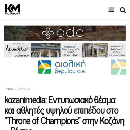
Home
Αθλητικά
kozanimedia: Εντυπωσιακό θέαμα
και αθλητές υψηλού επιπέδου στο
“Throne of Champions” στην Κοζάνη