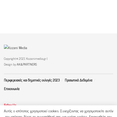
Copyright © 2021 Kozanimedia.gr |
Design by
AK&PARTNERS
Περιφερειακές και δημοτικές εκλογές 2023
Προσωπικά Δεδομένα
Επικοινωνία
Follow Us
Αυτός ο ιστότοπος χρησιμοποιεί cookies. Συνεχίζοντας να χρησιμοποιείτε αυτόν
τον ιστότοπο, δίνετε τη συγκατάθεσή σας για χρήση cookies. Επισκεφθείτε την