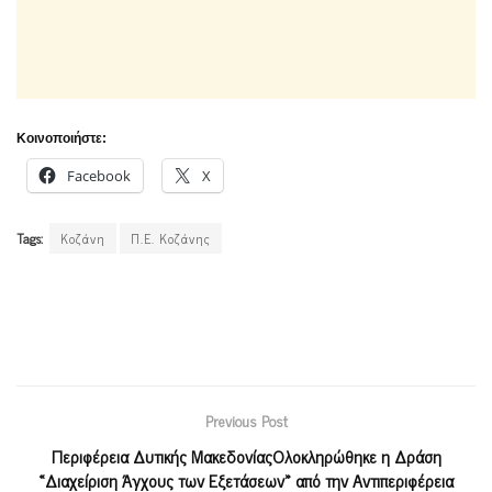
Κοινοποιήστε:
Facebook
X
Tags:
Κοζάνη
Π.Ε. Κοζάνης
Previous Post
Περιφέρεια Δυτικής ΜακεδονίαςΟλοκληρώθηκε η Δράση
«Διαχείριση Άγχους των Εξετάσεων» από την Αντιπεριφέρεια