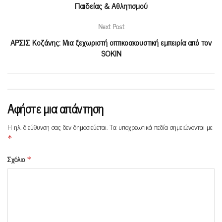
Παιδείας & Αθλητισμού
Next Post
ΑΡΣΙΣ Κοζάνης: Μια ξεχωριστή οπτικοακουστική εμπειρία από τον
SOKIN
Αφήστε μια απάντηση
Η ηλ. διεύθυνση σας δεν δημοσιεύεται.
Τα υποχρεωτικά πεδία σημειώνονται με
*
Σχόλιο
*