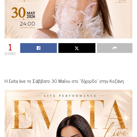
1
SHARES
Η Evita live το Σάββατο 30 Μαΐου στο “δίχορδο” στην Κοζάνη