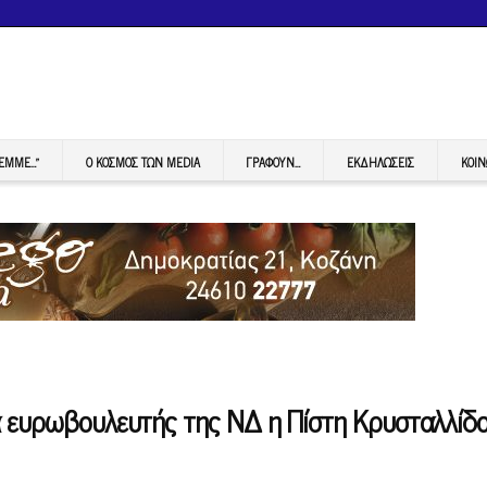
FEMME…”
Ο ΚΟΣΜΟΣ ΤΩΝ MEDIA
ΓΡΆΦΟΥΝ…
ΕΚΔΗΛΏΣΕΙΣ
ΚΟΙΝ
α ευρωβουλευτής της ΝΔ η Πίστη Κρυσταλλίδ