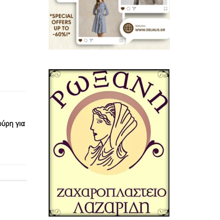
ούρη για