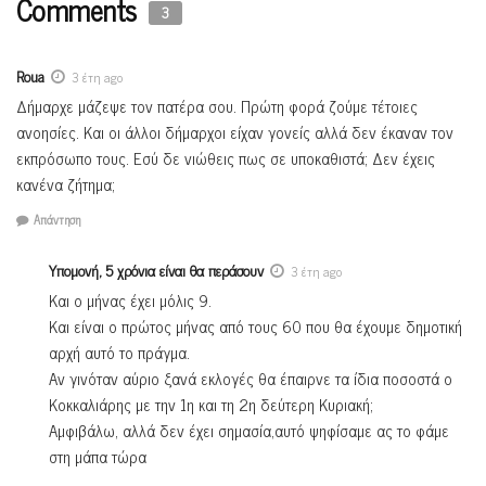
Comments
3
Roua
3 έτη ago
Δήμαρχε μάζεψε τον πατέρα σου. Πρώτη φορά ζούμε τέτοιες
ανοησίες. Και οι άλλοι δήμαρχοι είχαν γονείς αλλά δεν έκαναν τον
εκπρόσωπο τους. Εσύ δε νιώθεις πως σε υποκαθιστά; Δεν έχεις
κανένα ζήτημα;
Απάντηση
Υπομονή, 5 χρόνια είναι θα περάσουν
3 έτη ago
Και ο μήνας έχει μόλις 9.
Και είναι ο πρώτος μήνας από τους 60 που θα έχουμε δημοτική
αρχή αυτό το πράγμα.
Αν γινόταν αύριο ξανά εκλογές θα έπαιρνε τα ίδια ποσοστά ο
Κοκκαλιάρης με την 1η και τη 2η δεύτερη Κυριακή;
Αμφιβάλω, αλλά δεν έχει σημασία,αυτό ψηφίσαμε ας το φάμε
στη μάπα τώρα