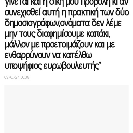
γίνεται και η δική μου προβολή κι αν
συνεχισθεί αυτή η πρακτική των δύο
δημοσιογράφων,ονόματα δεν λέμε
μην τους διαφημίσουμε καπάκι,
μάλλον με προετοιμάζουν και με
ενθαρρύνουν να κατέλθω
υποψήφιος ευρωβουλευτής”
09/01/24 00:38