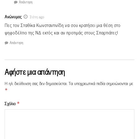
Απάντηση
Ανώνυμος
3 έτη ago
Πες τον Σταθίκα Κωνσταντινίδη να σου κρατήσει μια θέση στο
ψηφοδέλτιο της ΝΔ εκτός και αν προτιμάς στους Σπαρτιάτες!
Απάντηση
Αφήστε μια απάντηση
Η ηλ. διεύθυνση σας δεν δημοσιεύεται.
Τα υποχρεωτικά πεδία σημειώνονται με
*
Σχόλιο
*