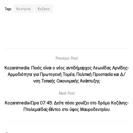
Tags:
Κεντρικό
Κοζάνη
Previous Post
Kozanimedia: Ποιός είναι ο νέος αντιδήμαρχος Λεωνίδας Αρνίδης-
Αρμοδιότητα για Πρωτογενή Τομέα, Πολιτική Προστασία και Δ/
νση Τοπικής Οικονομικής Ανάπτυξης
Next Post
Kozanimedia-Ώρα 07:45: Δείτε πόσο χιονίζει στο δρόμο Κοζάνης-
Πτολεμαϊδας-Βίντεο στο ύψος Μαυροδεντρίου