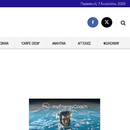
Παρασκευή, 7 Αυγούστου, 2026
ΩΝΙΚΆ
“CARPE DIEM”
ΑΘΛΗΤΙΚΆ
ΑΓΓΕΛΊΕΣ
#GIVEAWAY