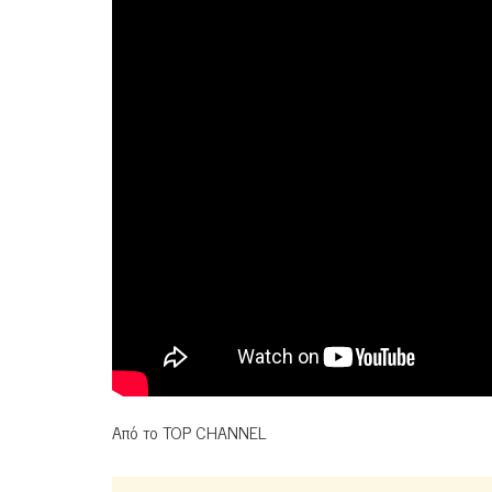
Από το TOP CHANNEL