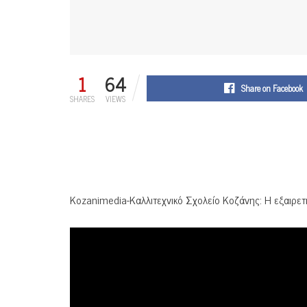
1
64
Share on Facebook
SHARES
VIEWS
Kozanimedia-Καλλιτεχνικό Σχολείο Κοζάνης: Η εξαιρε