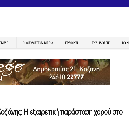
FEMME…”
Ο ΚΟΣΜΟΣ ΤΩΝ MEDIA
ΓΡΆΦΟΥΝ…
ΕΚΔΗΛΏΣΕΙΣ
ΚΟΙΝ
Κοζάνης: Η εξαιρετική παράσταση χορού στο