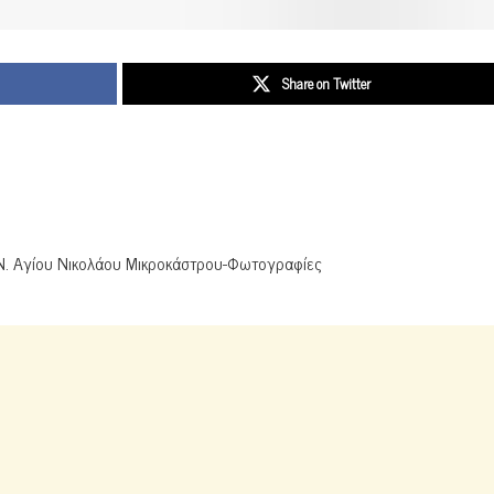
Share on Twitter
Ι.Ν. Αγίου Νικολάου Μικροκάστρου-Φωτογραφίες