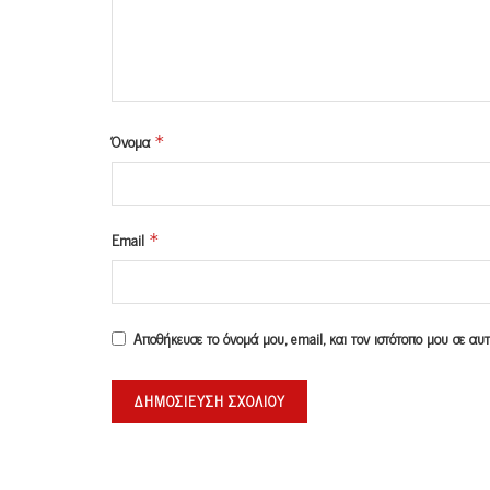
Όνομα
*
Email
*
Αποθήκευσε το όνομά μου, email, και τον ιστότοπο μου σε α