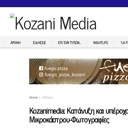
ΑΡΧΙΚΉ
ΕΙΔΉΣΕΙΣ
ΕΠI ΤΩΝ ΤΥΠΩΝ…
NIGHTLIFE
“LA 
Home
Ειδήσεις
Kozanimedia: Κατάνυξη και υπέροχος
Μικροκάστρου-Φωτογραφίες