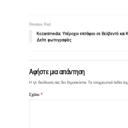
Previous Post
Kozanimedia: Υπέροχοι επιτάφιοι σε Βελβεντό και Κ
Δείτε φωτογραφίες
Αφήστε μια απάντηση
Η ηλ. διεύθυνση σας δεν δημοσιεύεται.
Τα υποχρεωτικά πεδία ση
Σχόλιο
*