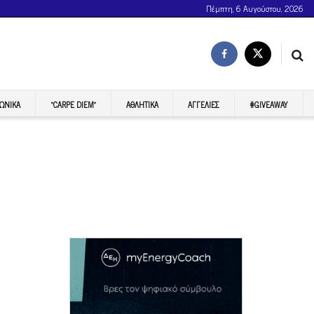
Πέμπτη, 6 Αυγούστου, 2026
ΩΝΙΚΆ
“CARPE DIEM”
ΑΘΛΗΤΙΚΆ
ΑΓΓΕΛΊΕΣ
#GIVEAWAY