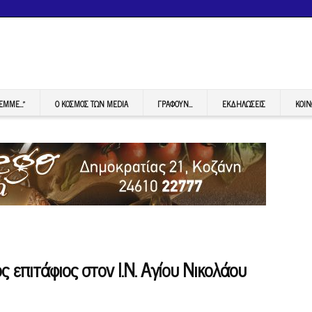
FEMME…”
Ο ΚΟΣΜΟΣ ΤΩΝ MEDIA
ΓΡΆΦΟΥΝ…
ΕΚΔΗΛΏΣΕΙΣ
ΚΟΙΝ
 επιτάφιος στον Ι.Ν. Αγίου Νικολάου