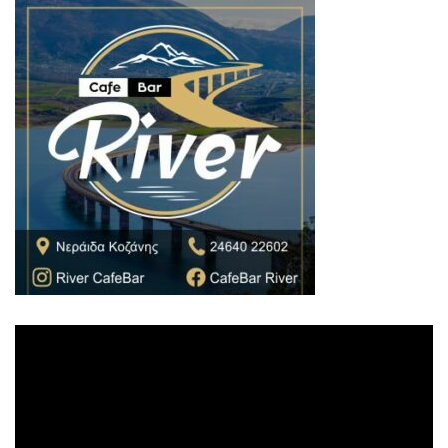
Πρόγραμμα
Αναπαραγωγής
Βίντεο