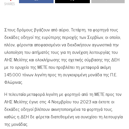
SHARES
Στους δρόμους βγάζουν από αύριο, Τετάρτη, τα φορτηγά τους
δεκάδες οδηγοί της ευρύτερης περιοχής των Σερβίων, οι οποίοι,
πλέον, φέρονται αποφασισμένοι να διεκδικήσουν αγωνιστικά την
υλοποίηση του αιτήματός τους για τη συνέχιση λειτουργίας του
ΑΗΣ Μελίτης και ολοκλήρωσης της σχετικής σύμβασης της ΔΕΗ
με το ορυχείο της ΜΕΤΕ που προβλέπει τη μεταφορά ακόμη
145.000 τόνων λιγνίτη προς τη συγκεκριμένη μονάδα της Π.Ε.
Φλώρινας.
Η τελευταία μεταφορά λιγνίτη με φορτηγό από τη ΜΕΤΕ προς τον
ΑΗΣ Μελίτης έγινε στις 4 Νοεμβρίου του 2023 και έκτοτε οι
δεκάδες οδηγοί βλέπουν ακινητοποιημένα τα φορτηγά τους,
καθώς η ΔΕΗ δε φέρεται διατεθειμένη να συνεχίσει τη λειτουργία
της μονάδας.