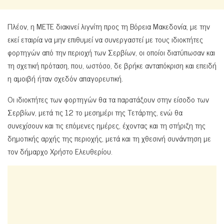
Πλέον, η ΜΕΤΕ διακινεί λιγνίτη προς τη Βόρεια Μακεδονία, με την
εκεί εταιρία να μην επιθυμεί να συνεργαστεί με τους ιδιοκτήτες
φορτηγών από την περιοχή των Σερβίων, οι οποίοι διατύπωσαν και
τη σχετική πρόταση, που, ωστόσο, δε βρήκε ανταπόκριση και επειδή
η αμοιβή ήταν σχεδόν απαγορευτική.
Οι ιδιοκτήτες των φορτηγών θα τα παρατάξουν στην είσοδο των
Σερβίων, μετά τις 12 το μεσημέρι της Τετάρτης, ενώ θα
συνεχίσουν και τις επόμενες ημέρες, έχοντας και τη στήριξη της
δημοτικής αρχής της περιοχής, μετά και τη χθεσινή συνάντηση με
τον δήμαρχο Χρήστο Ελευθερίου.