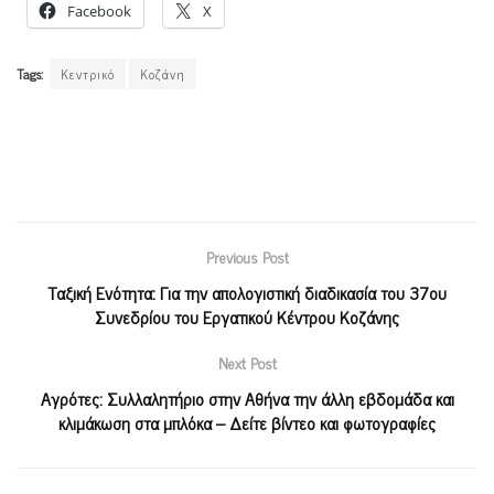
Facebook
X
Tags:
Κεντρικό
Κοζάνη
Previous Post
Ταξική Ενότητα: Για την απολογιστική διαδικασία του 37ου
Συνεδρίου του Εργατικού Κέντρου Κοζάνης
Next Post
Αγρότες: Συλλαλητήριο στην Αθήνα την άλλη εβδομάδα και
κλιμάκωση στα μπλόκα – Δείτε βίντεο και φωτογραφίες