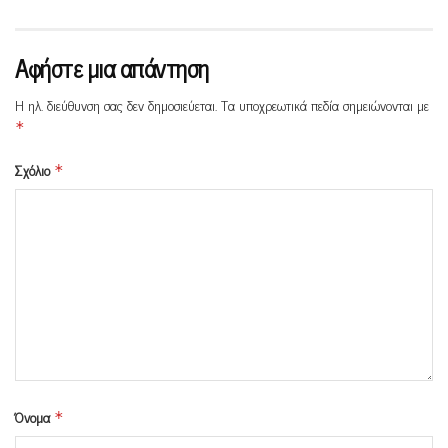
Αφήστε μια απάντηση
Η ηλ. διεύθυνση σας δεν δημοσιεύεται.
Τα υποχρεωτικά πεδία σημειώνονται με
*
Σχόλιο
*
Όνομα
*