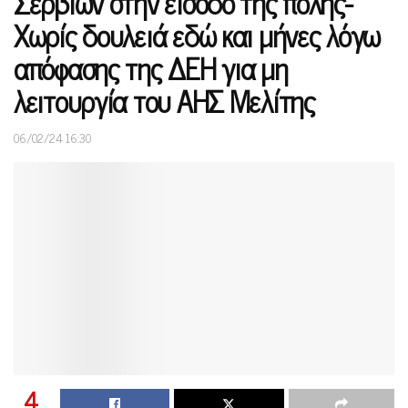
Σερβίων στην είσοδο της πόλης-
Χωρίς δουλειά εδώ και μήνες λόγω
απόφασης της ΔΕΗ για μη
λειτουργία του ΑΗΣ Μελίτης
06/02/24 16:30
4