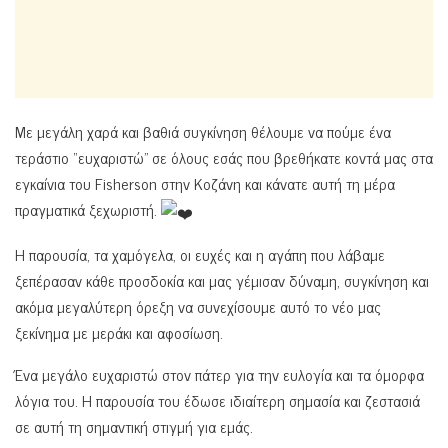
Με μεγάλη χαρά και βαθιά συγκίνηση θέλουμε να πούμε ένα
τεράστιο “ευχαριστώ” σε όλους εσάς που βρεθήκατε κοντά μας στα
εγκαίνια του Fisherson στην Κοζάνη και κάνατε αυτή τη μέρα
πραγματικά ξεχωριστή.
Η παρουσία, τα χαμόγελα, οι ευχές και η αγάπη που λάβαμε
ξεπέρασαν κάθε προσδοκία και μας γέμισαν δύναμη, συγκίνηση και
ακόμα μεγαλύτερη όρεξη να συνεχίσουμε αυτό το νέο μας
ξεκίνημα με μεράκι και αφοσίωση.
Ένα μεγάλο ευχαριστώ στον πάτερ για την ευλογία και τα όμορφα
λόγια του. Η παρουσία του έδωσε ιδιαίτερη σημασία και ζεστασιά
σε αυτή τη σημαντική στιγμή για εμάς.