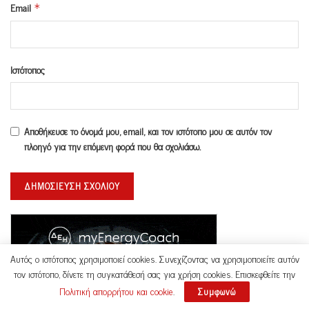
Email
*
Ιστότοπος
Αποθήκευσε το όνομά μου, email, και τον ιστότοπο μου σε αυτόν τον
πλοηγό για την επόμενη φορά που θα σχολιάσω.
Αυτός ο ιστότοπος χρησιμοποιεί cookies. Συνεχίζοντας να χρησιμοποιείτε αυτόν
τον ιστότοπο, δίνετε τη συγκατάθεσή σας για χρήση cookies. Επισκεφθείτε την
Πολιτική απορρήτου και cookie
.
Συμφωνώ