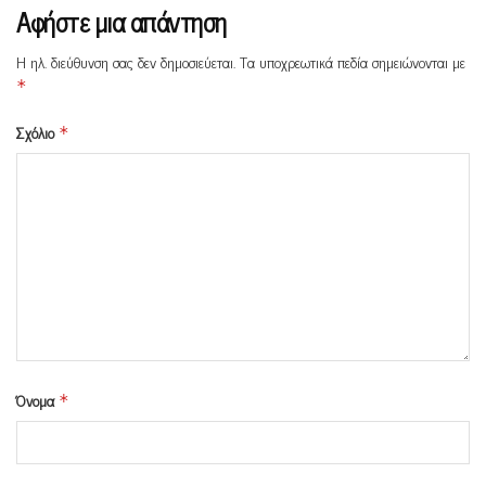
Αφήστε μια απάντηση
Η ηλ. διεύθυνση σας δεν δημοσιεύεται.
Τα υποχρεωτικά πεδία σημειώνονται με
*
Σχόλιο
*
Όνομα
*