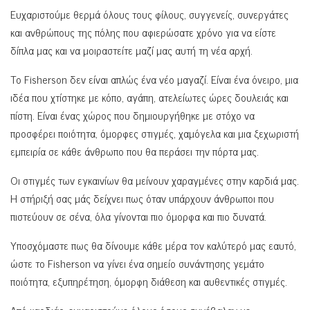
Ευχαριστούμε θερμά όλους τους φίλους, συγγενείς, συνεργάτες
και ανθρώπους της πόλης που αφιερώσατε χρόνο για να είστε
δίπλα μας και να μοιραστείτε μαζί μας αυτή τη νέα αρχή.
Το Fisherson δεν είναι απλώς ένα νέο μαγαζί. Είναι ένα όνειρο, μια
ιδέα που χτίστηκε με κόπο, αγάπη, ατελείωτες ώρες δουλειάς και
πίστη. Είναι ένας χώρος που δημιουργήθηκε με στόχο να
προσφέρει ποιότητα, όμορφες στιγμές, χαμόγελα και μια ξεχωριστή
εμπειρία σε κάθε άνθρωπο που θα περάσει την πόρτα μας.
Οι στιγμές των εγκαινίων θα μείνουν χαραγμένες στην καρδιά μας.
Η στήριξή σας μάς δείχνει πως όταν υπάρχουν άνθρωποι που
πιστεύουν σε σένα, όλα γίνονται πιο όμορφα και πιο δυνατά.
Υποσχόμαστε πως θα δίνουμε κάθε μέρα τον καλύτερό μας εαυτό,
ώστε το Fisherson να γίνει ένα σημείο συνάντησης γεμάτο
ποιότητα, εξυπηρέτηση, όμορφη διάθεση και αυθεντικές στιγμές.