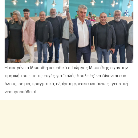
Η οικογένεια Μωυσίδη και ειδικά ο Γιώργος Μωυσίδης είχαν την
τιμητική τους, με τις ευχές για “καλές δουλειές” να δίνονται από
όλους, σε μια, πραγματικά, εξαίρετη,φρέσκια και άκρως…γευστική
νέα προσπάθεια!