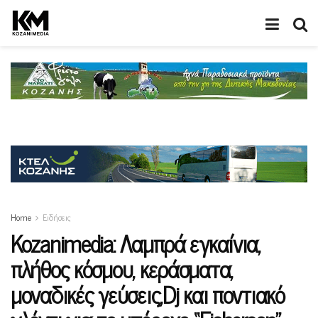
Home
Ειδήσεις
Kozanimedia: Λαμπρά εγκαίνια,
πλήθος κόσμου, κεράσματα,
μοναδικές γεύσεις,Dj και ποντιακό