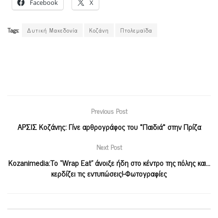
Facebook
X
Tags:
Δυτική Μακεδονία
Κοζάνη
Πτολεμαϊδα
Previous Post
ΑΡΣΙΣ Κοζάνης: Γίνε αρθρογράφος του «Παιδιά» στην Πρίζα
Next Post
Κοzanimedia:Το “Wrap Eat” άνοιξε ήδη στο κέντρο της πόλης και…
κερδίζει τις εντυπώσεις!-Φωτογραφίες