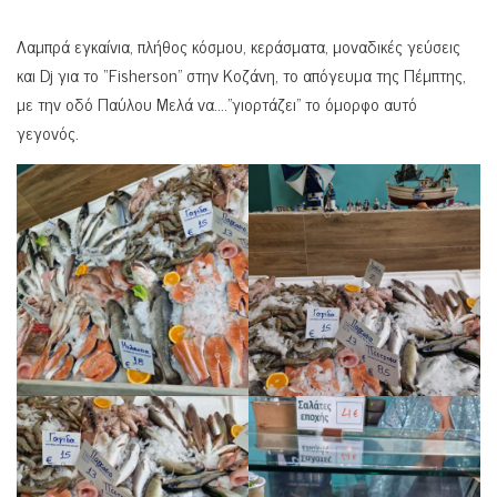
Λαμπρά εγκαίνια, πλήθος κόσμου, κεράσματα, μοναδικές γεύσεις
και Dj για το “Fisherson” στην Κοζάνη, το απόγευμα της Πέμπτης,
με την οδό Παύλου Μελά να….”γιορτάζει” το όμορφο αυτό
γεγονός.