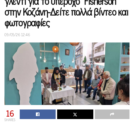
γλέντι για το υπέροχο “Fisherson”
στην Κοζάνη-Δείτε πολλά βίντεο και
φωτογραφίες
09/05/26 12:46
16
SHARES