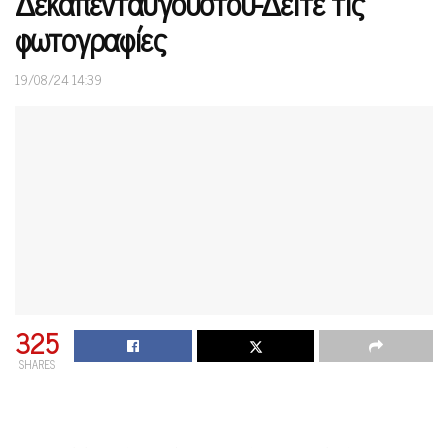
Δεκαπενταύγουστου-Δείτε τις
φωτογραφίες
19/08/24 14:39
325
SHARES