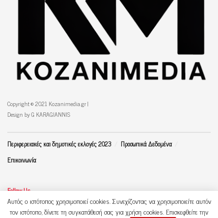
Copyright © 2021 Kozanimedia.gr |
Design by G KARAGIANNIS
Περιφερειακές και δημοτικές εκλογές 2023
Προσωπικά Δεδομένα
Επικοινωνία
Follow Us
Αυτός ο ιστότοπος χρησιμοποιεί cookies. Συνεχίζοντας να χρησιμοποιείτε αυτόν
τον ιστότοπο, δίνετε τη συγκατάθεσή σας για χρήση cookies. Επισκεφθείτε την