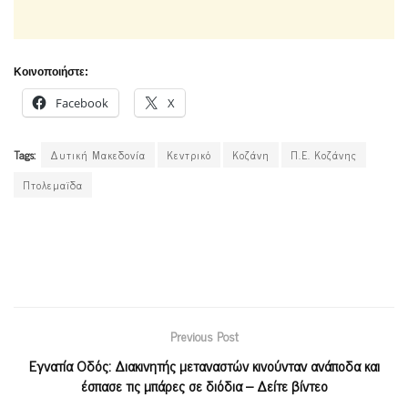
Κοινοποιήστε:
Facebook
X
Tags:
Δυτική Μακεδονία
Κεντρικό
Κοζάνη
Π.Ε. Κοζάνης
Πτολεμαϊδα
Previous Post
Εγνατία Οδός: Διακινητής μεταναστών κινούνταν ανάποδα και
έσπασε τις μπάρες σε διόδια – Δείτε βίντεο