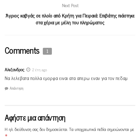
Next Post
Άγριος καβγάς σε πλοίο από Κρήτη για Πειραιά: Επιβάτης πιάστηκε
στα χέρια με μέλη του πληρώματος
Comments
1
Αλεξανδρος
2 έτη ago
Να λελεβατα πολλα εμορφα ειναι ατα απερω εναν για τον πεδαμ
Απάντηση
Αφήστε μια απάντηση
Η ηλ. διεύθυνση σας δεν δημοσιεύεται.
Τα υποχρεωτικά πεδία σημειώνονται με
*