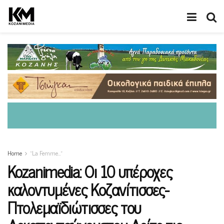
Home
“La Femme…”
Kozanimedia: Οι 10 υπέροχες
καλοντυμένες Κοζανίτισσες-
Πτολεμαϊδιώτισσες του