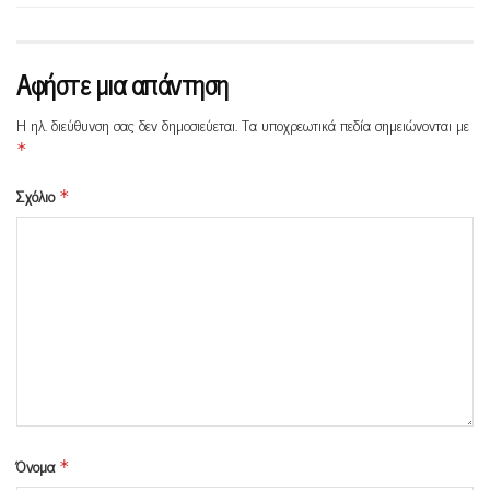
Αφήστε μια απάντηση
Η ηλ. διεύθυνση σας δεν δημοσιεύεται.
Τα υποχρεωτικά πεδία σημειώνονται με
*
Σχόλιο
*
Όνομα
*