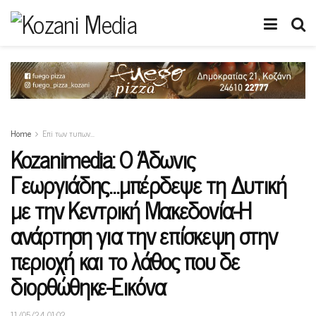
Home
Επi των τυπων...
Kozanimedia: Ο Άδωνις
Γεωργιάδης…μπέρδεψε τη Δυτική
με την Κεντρική Μακεδονία-Η
ανάρτηση για την επίσκεψη στην
περιοχή και το λάθος που δε
διορθώθηκε-Εικόνα
11/05/24 01:02