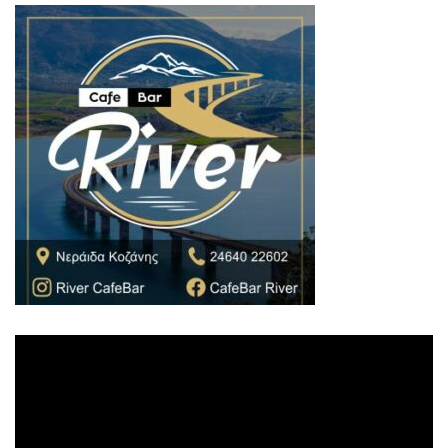
Πρόγραμμα
Αναπαραγωγής
Βίντεο