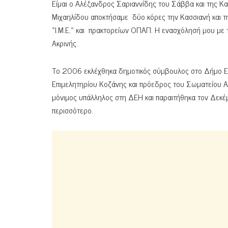
Είμαι ο Αλέξανδρος Σαριαννίδης του Σάββα και της Κ
Μιχαηλίδου αποκτήσαμε δύο κόρες την Κασσιανή και τη
«Ι.Μ.Ε.» και πρακτορείων ΟΠΑΠ. Η ενασχόλησή μου με
Ακρινής.
Το 2006 εκλέχθηκα δημοτικός σύμβουλος στο Δήμο Ελ
Επιμελητηρίου Κοζάνης και πρόεδρος του Σωματείου 
μόνιμος υπάλληλος στη ΔΕΗ και παραιτήθηκα τον Δεκέ
περισσότερο.