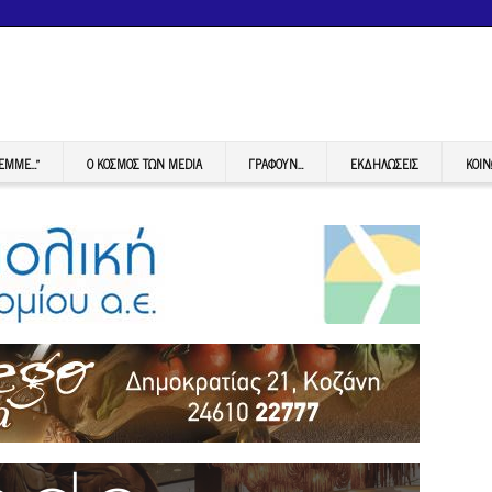
FEMME…”
Ο ΚΟΣΜΟΣ ΤΩΝ MEDIA
ΓΡΆΦΟΥΝ…
ΕΚΔΗΛΏΣΕΙΣ
ΚΟΙΝ