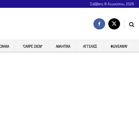
Σάββατο, 8 Αυγούστου, 2026
ΩΝΙΚΆ
“CARPE DIEM”
ΑΘΛΗΤΙΚΆ
ΑΓΓΕΛΊΕΣ
#GIVEAWAY