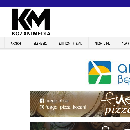
ΑΡΧΙΚΉ
ΕΙΔΉΣΕΙΣ
ΕΠI ΤΩΝ ΤΥΠΩΝ…
NIGHTLIFE
“LA 