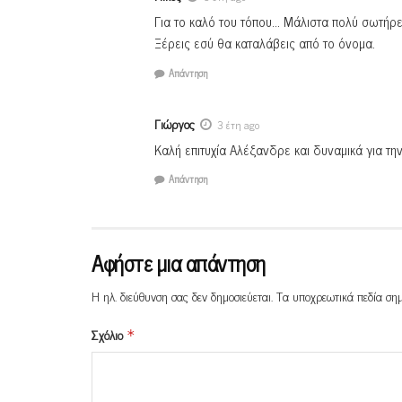
Για το καλό του τόπου… Μάλιστα πολύ σωτήρε
Ξέρεις εσύ θα καταλάβεις από το όνομα.
Απάντηση
Γιώργος
3 έτη ago
Καλή επιτυχία Αλέξανδρε και δυναμικά για τ
Απάντηση
Αφήστε μια απάντηση
Η ηλ. διεύθυνση σας δεν δημοσιεύεται.
Τα υποχρεωτικά πεδία ση
Σχόλιο
*