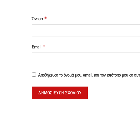
Όνομα
*
Email
*
Αποθήκευσε το όνομά μου, email, και τον ιστότοπο μου σε α