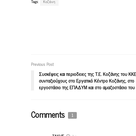
Tags:
Κοζάνη
Previous Post
Συσκέψεις και περιοδειες της Τ.Ε. Κοζάνης του ΚΚ
συνταξιούχους στο Εργατικό Κέντρο Κοζάνης, στο
εργοστάσιο της ΕΠΑΔΥΜ και στο αμαξοστάσιο το
Comments
1
ΤΑΚΗΣ