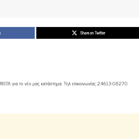
k
Share on Twitter
STA για το νέο μας κατάστημα. Τηλ επικοινωνίας 24613-08270.