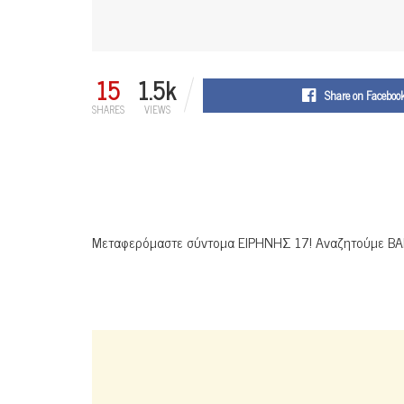
15
1.5k
Share on Faceboo
SHARES
VIEWS
Μεταφερόμαστε σύντομα ΕΙΡΗΝΗΣ 17! Αναζητούμε BARI