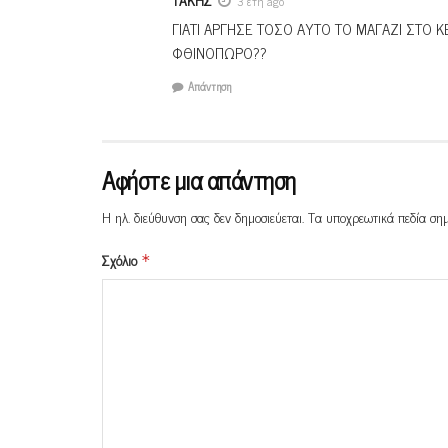
3 έτη ago
ΓΙΑΤΙ ΑΡΓΗΣΕ ΤΟΣΟ ΑΥΤΟ ΤΟ ΜΑΓΑΖΙ ΣΤΟ 
ΦΘΙΝΟΠΩΡΟ??
Απάντηση
Αφήστε μια απάντηση
Η ηλ. διεύθυνση σας δεν δημοσιεύεται.
Τα υποχρεωτικά πεδία ση
Σχόλιο
*