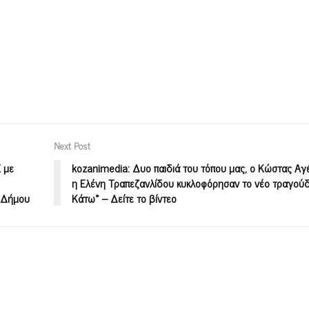
Next Post
Ε με
kozanimedia: Δυο παιδιά του τόπου μας, ο Κώστας Αγέ
η Ελένη Τραπεζανλίδου κυκλοφόρησαν το νέο τραγούδ
υ Δήμου
Κάτω» – Δείτε το βίντεο