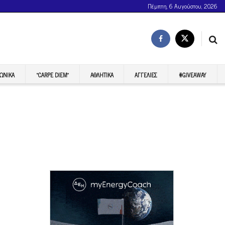
Πέμπτη, 6 Αυγούστου, 2026
ΩΝΙΚΆ
“CARPE DIEM”
ΑΘΛΗΤΙΚΆ
ΑΓΓΕΛΊΕΣ
#GIVEAWAY