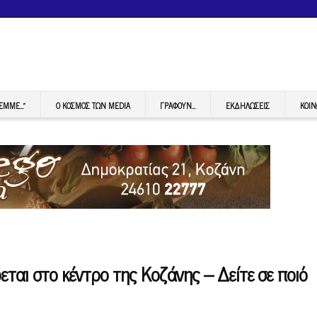
FEMME…”
Ο ΚΟΣΜΟΣ ΤΩΝ MEDIA
ΓΡΆΦΟΥΝ…
ΕΚΔΗΛΏΣΕΙΣ
ΚΟΙΝ
εται στο κέντρο της Κοζάνης – Δείτε σε ποιό