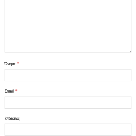
Όνομα
*
Email
*
Ιστότοπος