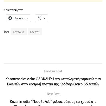
Κοινοποιήστε:
Facebook
X
Tags:
Κεντρικό
Κοζάνη
Previous Post
Kozanimedia: Δείτε ΟΛΟΚΛΗΡΗ την καταπληκτική παρουσία των
Βοϊωτών στην κεντρική πλατεία της Κοζάνης-Βίντεο 65 λεπτών
Next Post
Κοzanimedia: “Πυροβολείο” γέλιου, σάτιρας και χορού στο