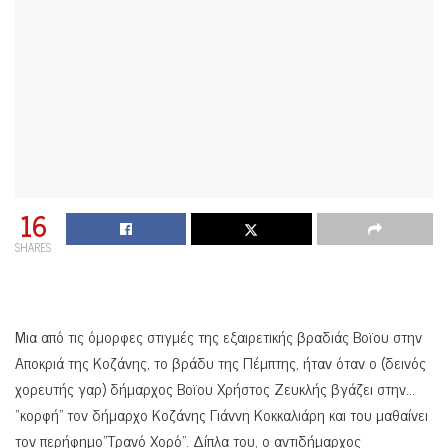
16
SHARES
Μια από τις όμορφες στιγμές της εξαιρετικής βραδιάς Βοϊου στην
Αποκριά της Κοζάνης, το βράδυ της Πέμπτης, ήταν όταν ο (δεινός
χορευτής γαρ) δήμαρχος Βοϊου Χρήστος Ζευκλής βγάζει στην…
“κορφή” τον δήμαρχο Κοζάνης Γιάννη Κοκκαλιάρη και του μαθαίνει
τον περήφημο”Τρανό Χορό”. Δίπλα του, ο αντιδήμαρχος