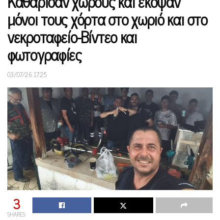
Καθάρισαν χώρους και έκοψαν
μόνοι τους χόρτα στο χωριό και στο
νεκροταφείο-Βίντεο και
φωτογραφίες
03/07/26 17:25
3
SHARES