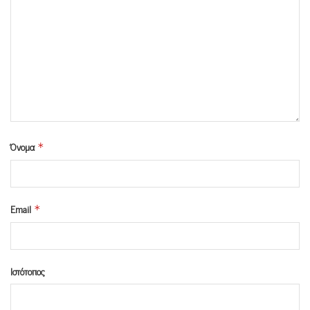
Όνομα
*
Email
*
Ιστότοπος