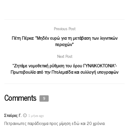
Previous Post
Πέτη Πέρκα: «Μηδέν ευρώ για τη μετάβαση των λιγνιτικών
περιοχών»
Next Post
“Ζητάμε νομοθετική ρύθμιση του όρου ΓΥΝΑΙΚΟΚΤΟΝΙΑ”-
Πρωτοβουλία από την Πτολεμαϊδα και συλλογή υπογραφών
Comments
9
Σταύρος Γ.
1 μήνα ago
Πετρανιωτες παράδειγμα προς μίμηση εδώ και 20 χρόνια.