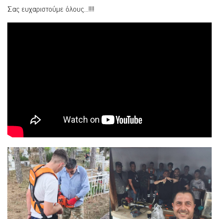
Σας ευχαριστούμε όλους…!!!!