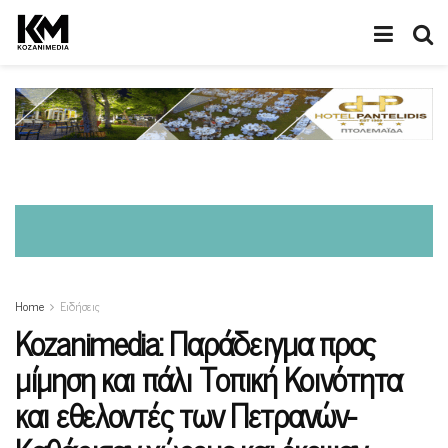
Home
Ειδήσεις
Kozanimedia: Παράδειγμα προς
μίμηση και πάλι Τοπική Κοινότητα
και εθελοντές των Πετρανών-