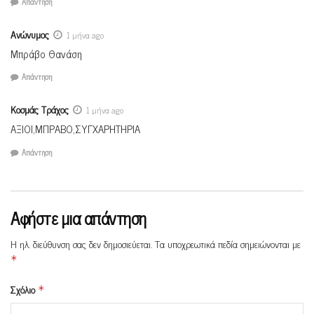
Απάντηση
Ανώνυμος
1 μήνα ago
Μπράβο Θανάση
Απάντηση
Κοσμάς Τράχος
1 μήνα ago
ΑΞΙΟΙ,ΜΠΡΑΒΟ,ΣΥΓΧΑΡΗΤΗΡΙΑ
Απάντηση
Αφήστε μια απάντηση
Η ηλ. διεύθυνση σας δεν δημοσιεύεται.
Τα υποχρεωτικά πεδία σημειώνονται με
*
Σχόλιο
*