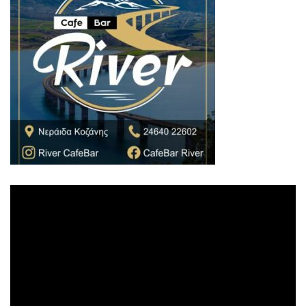
Πρόγραμμα
Αναπαραγωγής
Βίντεο