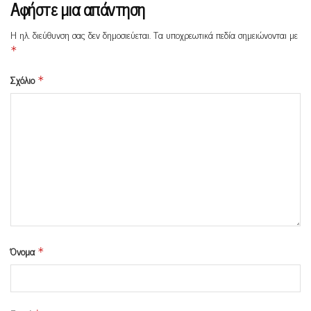
Αφήστε μια απάντηση
Η ηλ. διεύθυνση σας δεν δημοσιεύεται.
Τα υποχρεωτικά πεδία σημειώνονται με
*
Σχόλιο
*
Όνομα
*