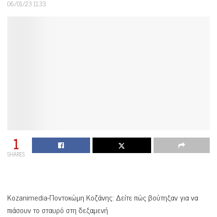
06/01/23 11:33
1
SHARES
Kozanimedia-Ποντοκώμη Κοζάνης: Δείτε πώς βούτηξαν για να
πιάσουν το σταυρό στη δεξαμενή