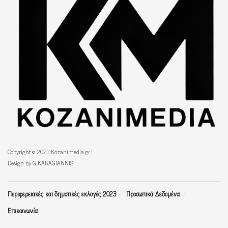
Copyright © 2021 Kozanimedia.gr |
Design by G KARAGIANNIS
Περιφερειακές και δημοτικές εκλογές 2023
Προσωπικά Δεδομένα
Επικοινωνία