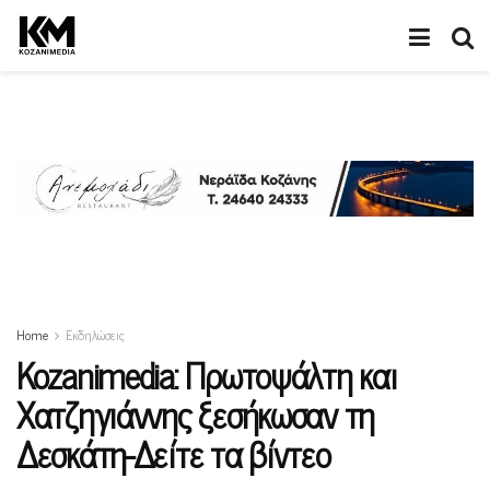
Home
Εκδηλώσεις
Kozanimedia: Πρωτοψάλτη και
Χατζηγιάννης ξεσήκωσαν τη
Δεσκάτη-Δείτε τα βίντεο