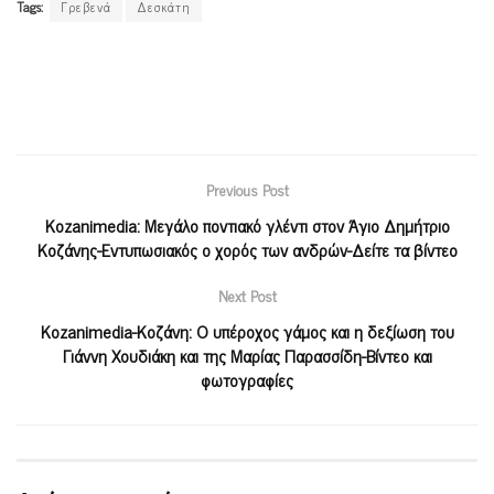
Tags:
Γρεβενά
Δεσκάτη
Previous Post
Kozanimedia: Μεγάλο ποντιακό γλέντι στον Άγιο Δημήτριο
Κοζάνης-Εντυπωσιακός ο χορός των ανδρών-Δείτε τα βίντεο
Next Post
Κοzanimedia-Κοζάνη: Ο υπέροχος γάμος και η δεξίωση του
Γιάννη Χουδιάκη και της Μαρίας Παρασσίδη-Βίντεο και
φωτογραφίες