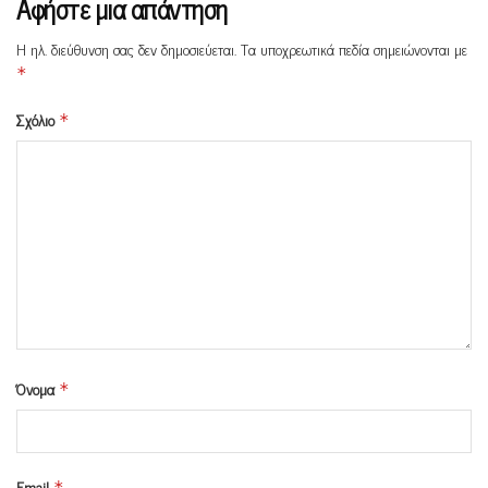
Αφήστε μια απάντηση
Η ηλ. διεύθυνση σας δεν δημοσιεύεται.
Τα υποχρεωτικά πεδία σημειώνονται με
*
Σχόλιο
*
Όνομα
*
Email
*