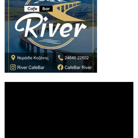
Πρόγραμμα
Αναπαραγωγής
Βίντεο