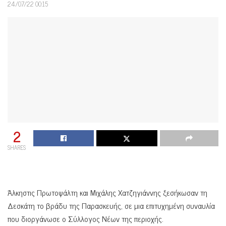
24/07/22 00:15
2
SHARES
Άλκηστις Πρωτοψάλτη και Μιχάλης Χατζηγιάννης ξεσήκωσαν τη
Δεσκάτη το βράδυ της Παρασκευής, σε μια επιτυχημένη συναυλία
που διοργάνωσε ο Σύλλογος Νέων της περιοχής.