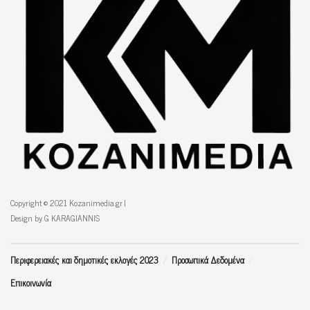
Copyright © 2021 Kozanimedia.gr |
Design by G KARAGIANNIS
Περιφερειακές και δημοτικές εκλογές 2023
Προσωπικά Δεδομένα
Επικοινωνία