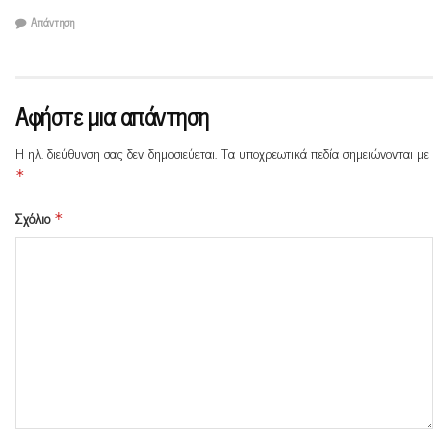
Απάντηση
Αφήστε μια απάντηση
Η ηλ. διεύθυνση σας δεν δημοσιεύεται.
Τα υποχρεωτικά πεδία σημειώνονται με
*
Σχόλιο
*