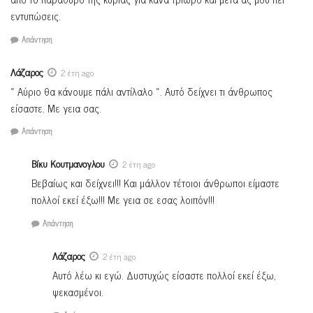
εντυπώσεις.
Απάντηση
Λάζαρος
2 έτη ago
« Αύριο θα κάνουμε πάλι αντίλαλο ». Αυτό δείχνει τι άνθρωπος
είσαστε. Με γεια σας.
Απάντηση
Βίκυ Κουτμανογλου
2 έτη ago
Βεβαίως και δείχνει!!! Και μάλλον τέτοιοι άνθρωποι είμαστε
πολλοί εκεί έξω!!! Με γεια σε εσας λοιπόν!!!
Απάντηση
Λάζαρος
2 έτη ago
Αυτό λέω κι εγώ. Δυστυχώς είσαστε πολλοί εκεί έξω,
ψεκασμένοι.