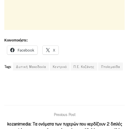
Κοινοποιήστε:
Facebook
X
Tags:
Δυτική Μακεδονία
Κεντρικό
Π.Ε. Κοζάνης
Πτολεμαϊδα
Previous Post
kozanimedia: Τα ονόματα των τυχερών που κερδίζουν 2 διπλές