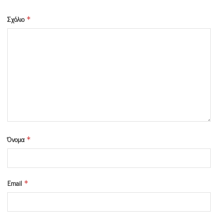
Σχόλιο
*
Όνομα
*
Email
*