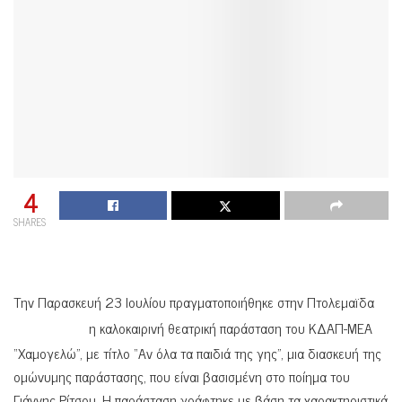
4
SHARES
Την Παρασκευή 23 Ιουλίου πραγματοποιήθηκε στην Πτολεμαϊδα
η καλοκαιρινή θεατρική παράσταση του ΚΔΑΠ-ΜΕΑ
“Χαμογελώ”, με τίτλο “Αν όλα τα παιδιά της γης”, μια διασκευή της
ομώνυμης παράστασης, που είναι βασισμένη στο ποίημα του
Γιάννης Ρίτσου. Η παράσταση γράφτηκε με βάση τα χαρακτηριστικά