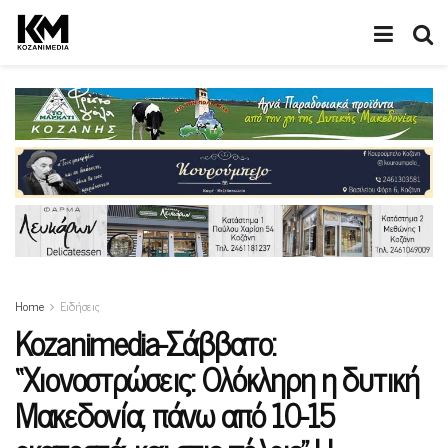
Home
Ειδήσεις
Kozanimedia-Σάββατο:
“Χιονοστρώσεις: Ολόκληρη η δυτική
Μακεδονία, πάνω από 10-15