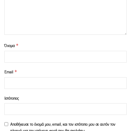
Όνομα
*
Email
*
Ιστότοπος
Αποθήκευσε το όνομά μου, email, και τον ιστότοπο μου σε αυτόν τον
πλοηγό για την επόμενη φορά που θα σχολιάσω.