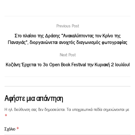
Previous Post
Στο πλαίσιο της Δράσης «Ανακαλύπτοντας τον Κρίνο της
Παναγιάς», διοργανώνεται ανοιχτός διαγωνισμός φωτογραφίας
Next Post
Κοζάνη: Έρχεται το 3ο Open Book Festival την Κυριακή 2 Ιουλίου!
Αφήστε μια απάντηση
Η ηλ. διεύθυνση σας δεν δημοσιεύεται.
Τα υποχρεωτικά πεδία σημειώνονται με
*
Σχόλιο
*