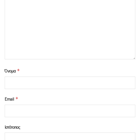
Όνομα
*
Email
*
Ιστότοπος