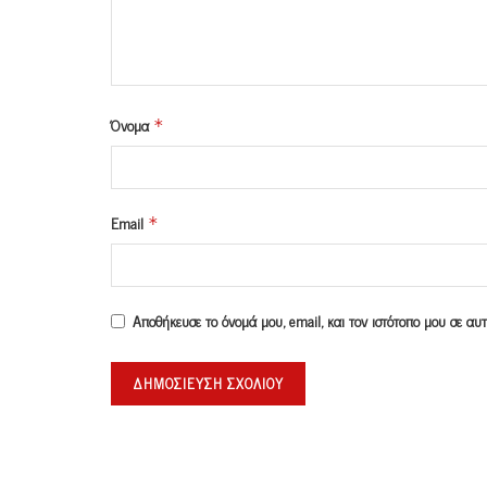
Όνομα
*
Email
*
Αποθήκευσε το όνομά μου, email, και τον ιστότοπο μου σε α