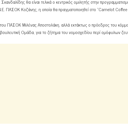
κανδαλίδης θα είναι τελικά ο κεντρικός ομιλητής στην προγραμματισμ
.Ε. ΠΑΣΟΚ Κοζάνης, η οποία θα πραγματοποιηθεί στο “Camelot Coffee S
ή του ΠΑΣΟΚ Μιλένας Αποστολάκη, αλλά εκτάκτως ο πρόεδρος του κόμμ
οβουλευτική Ομάδα, για το ζήτημα του νομοσχεδίου περί ομόφυλων ζευ