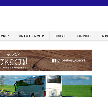
FEMME…”
Ο ΚΟΣΜΟΣ ΤΩΝ MEDIA
ΓΡΆΦΟΥΝ…
ΕΚΔΗΛΏΣΕΙΣ
ΚΟΙΝ