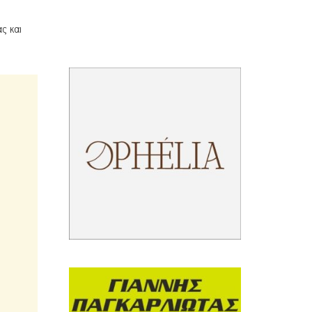
ς και