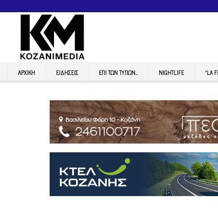
ΑΡΧΙΚΉ
ΕΙΔΉΣΕΙΣ
ΕΠI ΤΩΝ ΤΥΠΩΝ…
NIGHTLIFE
“LA 