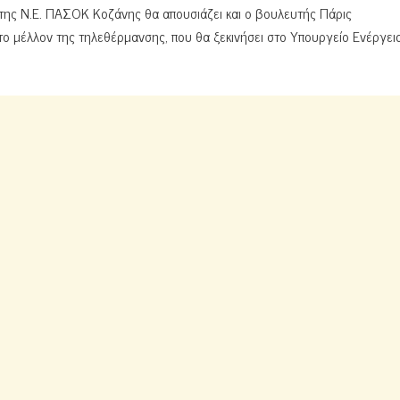
 της Ν.Ε. ΠΑΣΟΚ Κοζάνης θα απουσιάζει και ο βουλευτής Πάρις
ο μέλλον της τηλεθέρμανσης, που θα ξεκινήσει στο Υπουργείο Ενέργεια