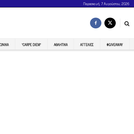
Παρασκευή, 7 Αυγούστου, 2026
ΩΝΙΚΆ
“CARPE DIEM”
ΑΘΛΗΤΙΚΆ
ΑΓΓΕΛΊΕΣ
#GIVEAWAY