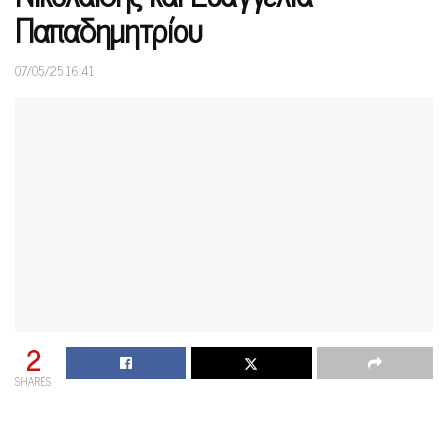
Παπαδημητρίου
07/05/25 16:41
2
SHARES