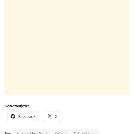
Κοινοποιήστε:
Facebook
X
Tags:
Δυτική Μακεδονία
Κοζάνη
Π.Ε. Κοζάνης