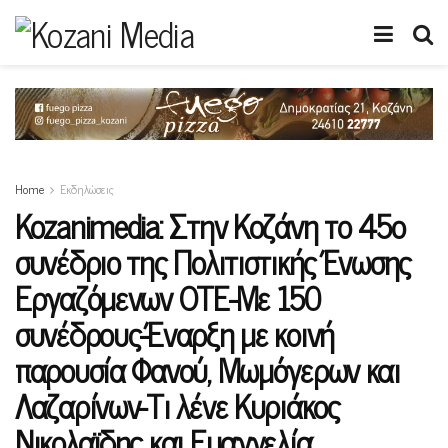
Home
Εκδηλώσεις
Kozanimedia: Στην Κοζάνη το 45ο
συνέδριο της Πολιτιστικής Ένωσης
Εργαζόμενων ΟΤΕ-Με 150
συνέδρους-Έναρξη με κοινή
παρουσία Φανού, Μωμόγερων και
Λαζαρίνων-Τι λένε Κυριάκος
Νικολαϊδης και Ευαγγελία