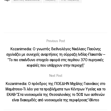
Previous Post
Kozanimedia: Ο γνωστός διεθνολόγος Νικόλαος Παούνης
σχολιάζει με συνεχείς αναρτήσεις τη σύρραξη Ινδίας-Πακιστάν –
“Το πιο επικίνδυνο στοιχείο αφορά στις περίπου 370 πυρηνικές
κεφαλές που υπάρχουν στην περιοχή”
Next Post
Kozanimedia: Ο πρόεδρος της ΠΟΕΔΗΝ Μιχάλης Γιαννάκος στο
Μαμάτσειο-Τι λέει για τα προβλήματα των Κέντρων Υγείας και το
ΕΚΑΒ-“Στα νοσοκομεία της Θεσσαλονίκης το 50% των ασθενών
είναι διακομιδές από νοσοκομεία της περιφέρειας”-Βίντεο