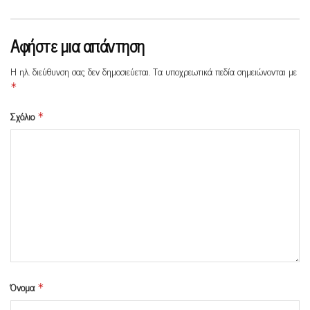
Αφήστε μια απάντηση
Η ηλ. διεύθυνση σας δεν δημοσιεύεται.
Τα υποχρεωτικά πεδία σημειώνονται με
*
Σχόλιο
*
Όνομα
*