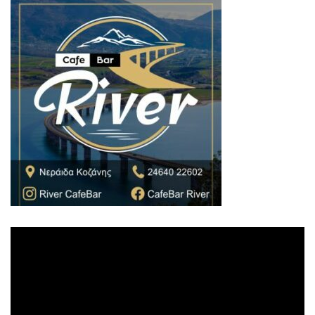
Πρόγραμμα
Αναπαραγωγής
Βίντεο