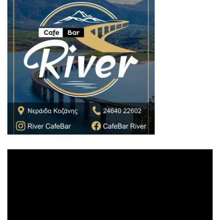
Πρόγραμμα
Αναπαραγωγής
Βίντεο