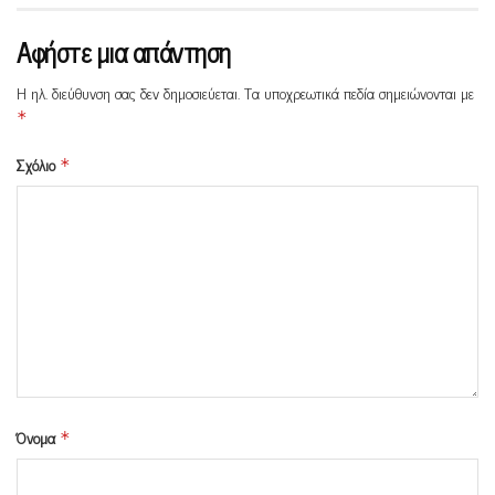
Αφήστε μια απάντηση
Η ηλ. διεύθυνση σας δεν δημοσιεύεται.
Τα υποχρεωτικά πεδία σημειώνονται με
*
Σχόλιο
*
Όνομα
*