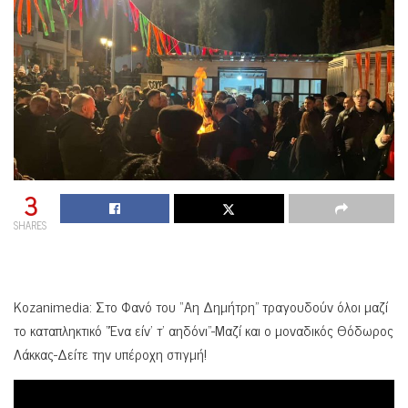
3
SHARES
Kozanimedia: Στο Φανό του “Αη Δημήτρη” τραγουδούν όλοι μαζί
το καταπληκτικό “Ένα είν’ τ’ αηδόνι”-Μαζί και ο μοναδικός Θόδωρος
Λάκκας-Δείτε την υπέροχη στιγμή!