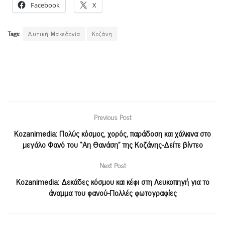
Facebook
X
Tags:
Δυτική Μακεδονία
Κοζάνη
Previous Post
Κοzanimedia: Πολύς κόσμος, χορός, παράδοση και χάλκινα στο
μεγάλο Φανό του “Αη Θανάση” της Κοζάνης-Δείτε βίντεο
Next Post
Kozanimedia: Δεκάδες κόσμου και κέφι στη Λευκοπηγή για το
άναμμα του φανού-Πολλές φωτογραφίες