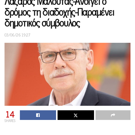
Λάζαρος Μαλούτας-Ανοίγει ο
δρόμος τη διαδοχής-Παραμένει
δημοτικός σύμβουλος
03/06/26 19:27
14
SHARES