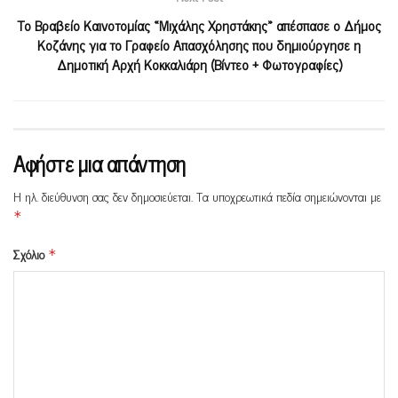
Το Βραβείο Καινοτομίας «Μιχάλης Χρηστάκης» απέσπασε ο Δήμος
Κοζάνης για το Γραφείο Απασχόλησης που δημιούργησε η
Δημοτική Αρχή Κοκκαλιάρη (Βίντεο + Φωτογραφίες)
Αφήστε μια απάντηση
Η ηλ. διεύθυνση σας δεν δημοσιεύεται.
Τα υποχρεωτικά πεδία σημειώνονται με
*
Σχόλιο
*