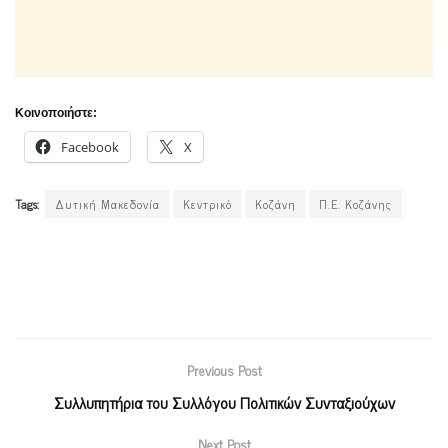
Κοινοποιήστε:
Facebook
X
Tags:
Δυτική Μακεδονία
Κεντρικό
Κοζάνη
Π.Ε. Κοζάνης
Previous Post
Συλλυπητήρια του Συλλόγου Πολιτικών Συνταξιούχων
Next Post