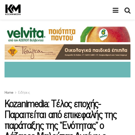
Home
Ειδήσεις
Kozanimedia: Τέλος εποχής-
Παραιτείται από επικεφαλής της
παράταξης της “Ενότητας” ο