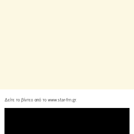
Δείτε το βίντεο από το www.star-fm.gr.