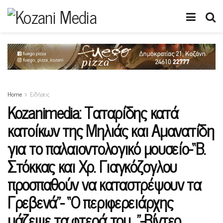
Home
Ειδήσεις
Kozanimedia: Ταταρίδης κατά
κατοίκων της Μηλιάς και Αμανατίδη
για το παλαιοντολογικό μουσείο-“Β.
Στόκκας και Χρ. Γιαγκόζογλου
προσπαθούν να καταστρέψουν τα
Γρεβενά”- “Ο περιφερειάρχης
μάζεψε τα φτερά του…”-Βίντεο