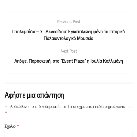
Previous Post
Πτολεμαΐδα – Σ. Δενεσίδου: Eγκαταλελειμμένο το Ιστορικό
Παλαιοντολογικό Μουσείο
Next Post
Απόψε, Παρασκευή, στο “Event Plaza” η Ιουλία Καλλιμάνη
Αφήστε μια απάντηση
Η ηλ. διεύθυνση σας δεν δημοσιεύεται.
Τα υποχρεωτικά πεδία σημειώνονται με
*
Σχόλιο
*