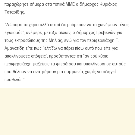
παραχώρησε σήμερα στα τοπικά ΜΜΕ ο δήμαρχος Κυριάκος
Ταταρίδης.
“Δώσαμε τα χέρια αλλά αυτοί δε μπόρεσαν να το χωνέψουν…ένας
εγωισμός”, ανέφερε, μεταξύ άλλων, ο δήμαρχος Γρεβενών για
τους εκπροσώπους της Μηλιάς, ενώ για τον περιφερειάρχη Γ.
Αμανατίδη είπε πως “ελπίζω να πάρει πίσω αυτό που είπε για
αποκλίνουσες απόψεις”, προσθέτοντας ότι “αν εσύ κύριε
περιφερειάρχη μαζεύεις τα φτερά σου και υποκλίνεσαι σε αυτούς
που θέλουν να ανατρέψουν μια συμφωνία, χωρίς να οδηγεί
πουθενά…”