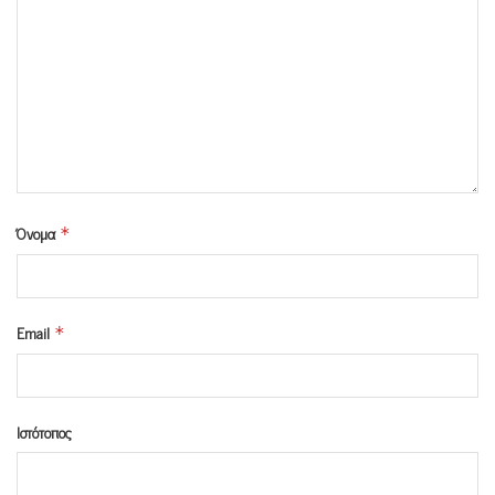
Όνομα
*
Email
*
Ιστότοπος