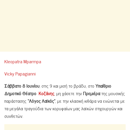
Kleopatra Mparmpa
Vicky Papagianni
Σάββατο 8 Ιουνίου
, στις 9 και μισή το βράδυ, στο
Υπαίθριο
Δημοτικό Θέατρο
Κοζάνης
, μη χάσετε την
Πρεμιέρα
της μουσικής
παράστασης
“Λόγος Λαϊκός”
, με την κλασική κιθάρα να ενώνεται με
τα μεγάλα τραγούδια των κορυφαίων μας λαϊκών στιχουργών και
συνθετών.