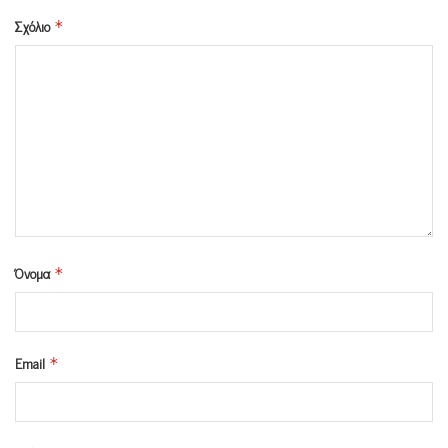
Σχόλιο
*
Όνομα
*
Email
*