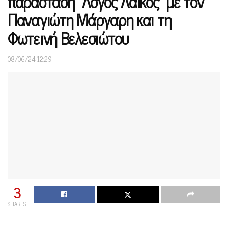
παράσταση “Λόγος Λαϊκός” με τον
Παναγιώτη Μάργαρη και τη
Φωτεινή Βελεσιώτου
08/06/24 12:29
3
SHARES