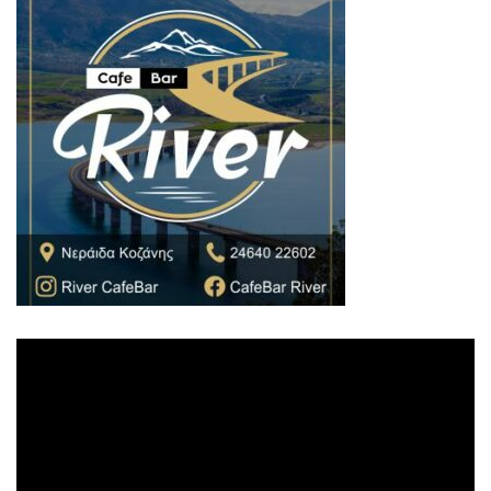
Πρόγραμμα
Αναπαραγωγής
Βίντεο