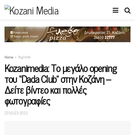
Home
Nightlife
Kozanimedia: Το μεγάλο opening
του “Dada Club” στην Κοζάνη –
Δείτε βίντεο και πολλές
φωτογραφίες
17/10/23 20:13