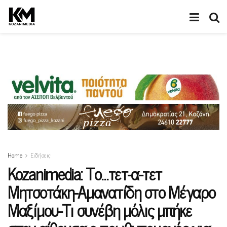
Home
Ειδήσεις
Kozanimedia: Το…τετ-α-τετ
Μητσοτάκη-Αμανατίδη στο Μέγαρο
Μαξίμου-Τι συνέβη μόλις μπήκε