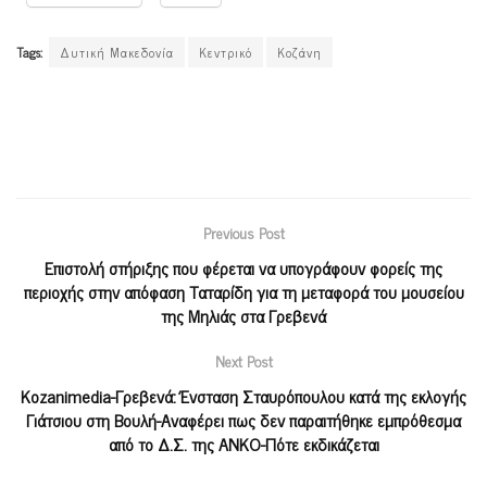
Tags:
Δυτική Μακεδονία
Κεντρικό
Κοζάνη
Previous Post
Επιστολή στήριξης που φέρεται να υπογράφουν φορείς της
περιοχής στην απόφαση Ταταρίδη για τη μεταφορά του μουσείου
της Μηλιάς στα Γρεβενά
Next Post
Kozanimedia-Γρεβενά: Ένσταση Σταυρόπουλου κατά της εκλογής
Γιάτσιου στη Βουλή-Αναφέρει πως δεν παραιτήθηκε εμπρόθεσμα
από το Δ.Σ. της ΑΝΚΟ-Πότε εκδικάζεται