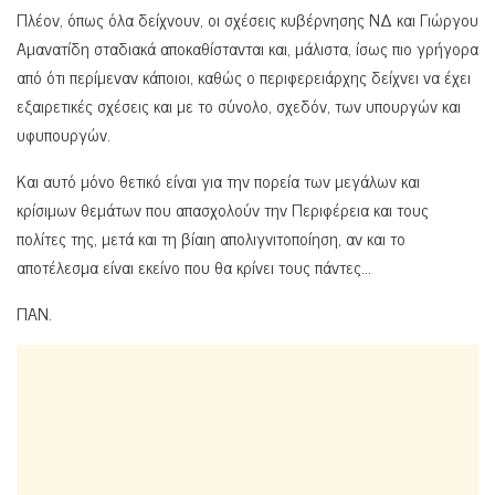
Πλέον, όπως όλα δείχνουν, οι σχέσεις κυβέρνησης ΝΔ και Γιώργου
Αμανατίδη σταδιακά αποκαθίστανται και, μάλιστα, ίσως πιο γρήγορα
από ότι περίμεναν κάποιοι, καθώς ο περιφερειάρχης δείχνει να έχει
εξαιρετικές σχέσεις και με το σύνολο, σχεδόν, των υπουργών και
υφυπουργών.
Και αυτό μόνο θετικό είναι για την πορεία των μεγάλων και
κρίσιμων θεμάτων που απασχολούν την Περιφέρεια και τους
πολίτες της, μετά και τη βίαιη απολιγνιτοποίηση, αν και το
αποτέλεσμα είναι εκείνο που θα κρίνει τους πάντες…
ΠΑΝ.