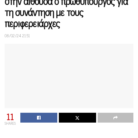
στην αίθουσα ο πρωθυπουργός για
τη συνάντηση με τους
περιφερειάρχες
08/02/24 21:51
11
SHARES