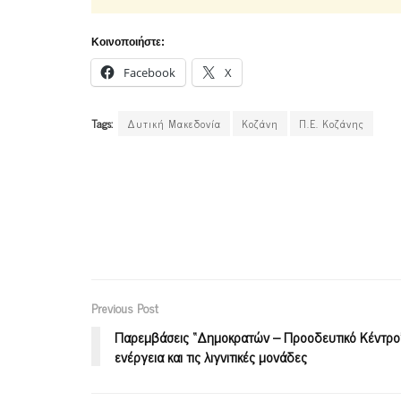
Κοινοποιήστε:
Facebook
X
Tags:
Δυτική Μακεδονία
Κοζάνη
Π.Ε. Κοζάνης
Previous Post
Παρεμβάσεις “Δημοκρατών – Προοδευτικό Κέντρο”
ενέργεια και τις λιγνιτικές μονάδες