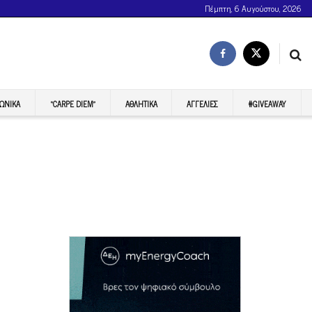
Πέμπτη, 6 Αυγούστου, 2026
ΩΝΙΚΆ
“CARPE DIEM”
ΑΘΛΗΤΙΚΆ
ΑΓΓΕΛΊΕΣ
#GIVEAWAY