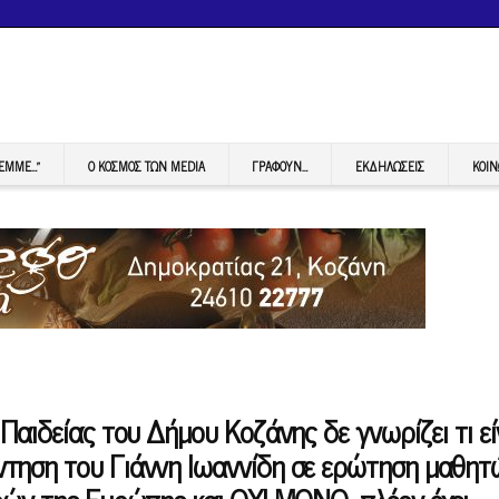
FEMME…”
Ο ΚΟΣΜΟΣ ΤΩΝ MEDIA
ΓΡΆΦΟΥΝ…
ΕΚΔΗΛΏΣΕΙΣ
ΚΟΙΝ
Παιδείας του Δήμου Κοζάνης δε γνωρίζει τι εί
τηση του Γιάννη Ιωαννίδη σε ερώτηση μαθητ