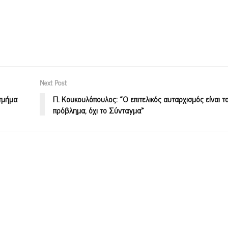
Next Post
τμήμα
Π. Κουκουλόπουλος: «Ο επιτελικός αυταρχισμός είναι τ
πρόβλημα, όχι το Σύνταγμα»