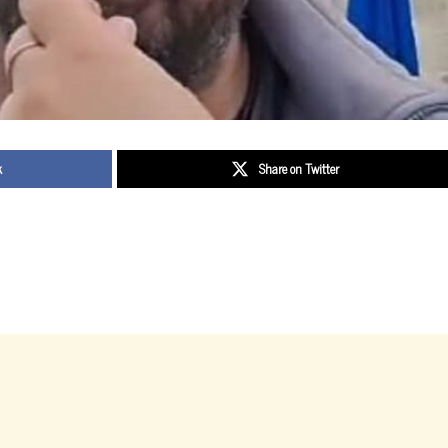
k
Share on Twitter