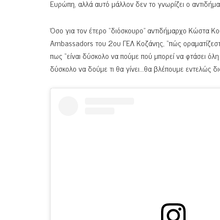
Ευρώπη, αλλά αυτό μάλλον δεν το γνωρίζει ο αντιδήμ
Όσο για τον έτερο “διόσκουρο” αντιδήμαρχο Κώστα Κου
Ambassadors του 2ου ΓΕΛ Κοζάνης, “πώς οραματίζεστε τ
πως “είναι δύσκολο να πούμε πού μπορεί να φτάσει όλ
δύσκολο να δούμε τι θα γίνει…θα βλέπουμε εντελώς δι