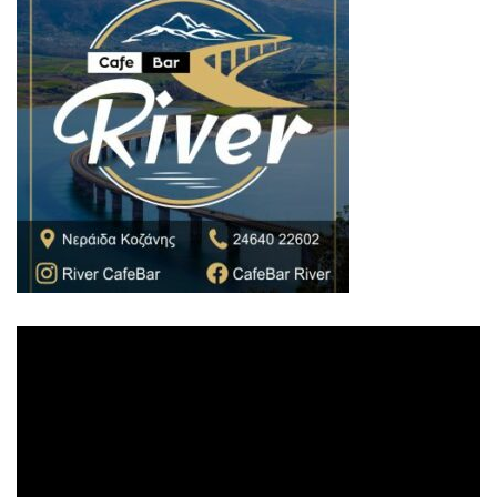
Πρόγραμμα
Αναπαραγωγής
Βίντεο