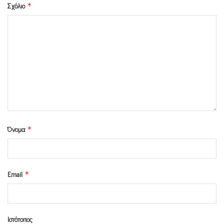
Σχόλιο
*
Όνομα
*
Email
*
Ιστότοπος