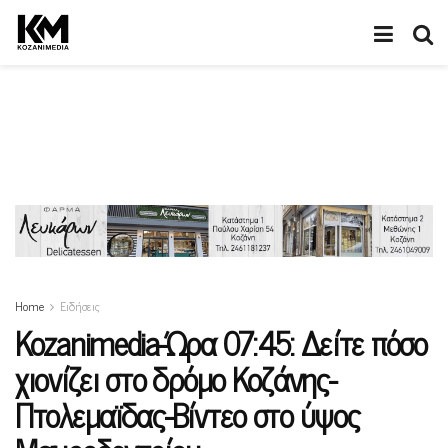
Home
Ειδήσεις
Kozanimedia-Ώρα 07:45: Δείτε πόσο
χιονίζει στο δρόμο Κοζάνης-
Πτολεμαϊδας-Βίντεο στο ύψος