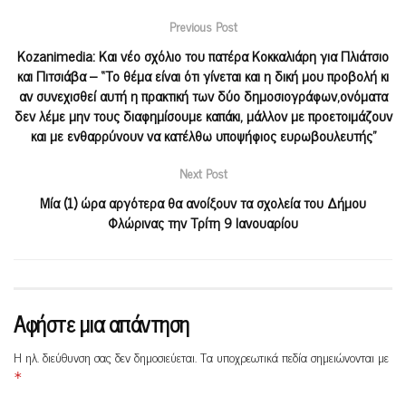
Previous Post
Kozanimedia: Και νέο σχόλιο του πατέρα Κοκκαλιάρη για Πλιάτσιο
και Πιτσιάβα – “Το θέμα είναι ότι γίνεται και η δική μου προβολή κι
αν συνεχισθεί αυτή η πρακτική των δύο δημοσιογράφων,ονόματα
δεν λέμε μην τους διαφημίσουμε καπάκι, μάλλον με προετοιμάζουν
και με ενθαρρύνουν να κατέλθω υποψήφιος ευρωβουλευτής”
Next Post
Μία (1) ώρα αργότερα θα ανοίξουν τα σχολεία του Δήμου
Φλώρινας την Τρίτη 9 Ιανουαρίου
Αφήστε μια απάντηση
Η ηλ. διεύθυνση σας δεν δημοσιεύεται.
Τα υποχρεωτικά πεδία σημειώνονται με
*