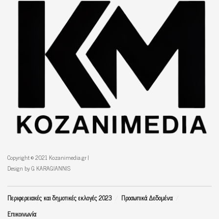
Copyright © 2021 Kozanimedia.gr |
Design by G KARAGIANNIS
Περιφερειακές και δημοτικές εκλογές 2023
Προσωπικά Δεδομένα
Επικοινωνία