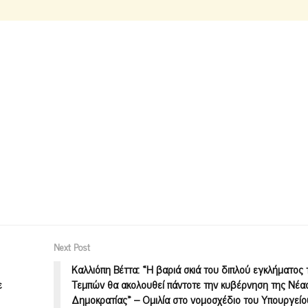
Next Post
Καλλιόπη Βέττα: «Η βαριά σκιά του διπλού εγκλήματος
ε
Τεμπών θα ακολουθεί πάντοτε την κυβέρνηση της Νέα
Δημοκρατίας» – Ομιλία στο νομοσχέδιο του Υπουργείο