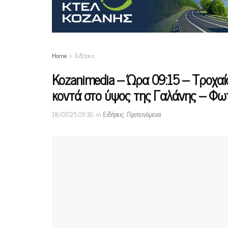
Home
Ειδήσεις
Kozanimedia – Ώρα 09:15 – Τροχαί
κοντά στο ύψος της Γαλάνης – Φω
18/07/25 09:30
in
Ειδήσεις
,
Προτεινόμενα