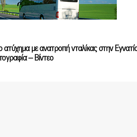
ο ατύχημα με ανατροπή νταλίκας στην Εγνατί
τογραφία – Βίντεο