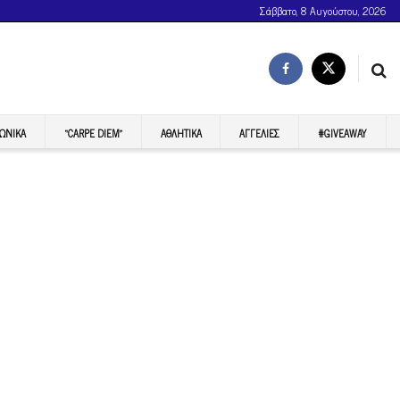
Σάββατο, 8 Αυγούστου, 2026
ΩΝΙΚΆ
“CARPE DIEM”
ΑΘΛΗΤΙΚΆ
ΑΓΓΕΛΊΕΣ
#GIVEAWAY