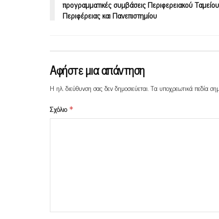
προγραμματικές συμβάσεις Περιφερειακού Ταμείου
Περιφέρειας και Πανεπιστημίου
Αφήστε μια απάντηση
Η ηλ. διεύθυνση σας δεν δημοσιεύεται.
Τα υποχρεωτικά πεδία ση
Σχόλιο
*