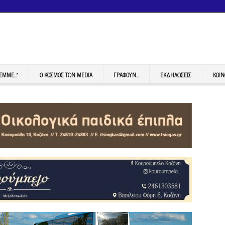
FEMME…”
Ο ΚΟΣΜΟΣ ΤΩΝ MEDIA
ΓΡΆΦΟΥΝ…
ΕΚΔΗΛΏΣΕΙΣ
ΚΟΙΝ