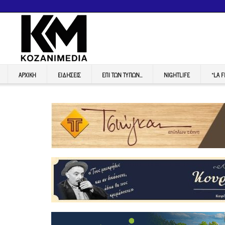
ΑΡΧΙΚΉ
ΕΙΔΉΣΕΙΣ
ΕΠI ΤΩΝ ΤΥΠΩΝ…
NIGHTLIFE
“LA 