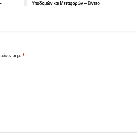
-
Υποδομών και Μεταφορών – Βίντεο
μειώνονται με
*