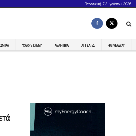
Παρασκευή, 7 Αυγούστου, 2026
ΩΝΙΚΆ
“CARPE DIEM”
ΑΘΛΗΤΙΚΆ
ΑΓΓΕΛΊΕΣ
#GIVEAWAY
ετά