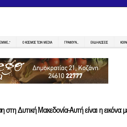
FEMME…”
Ο ΚΟΣΜΟΣ ΤΩΝ MEDIA
ΓΡΆΦΟΥΝ…
ΕΚΔΗΛΏΣΕΙΣ
ΚΟΙΝ
 στη Δυτική Μακεδονία-Αυτή είναι η εικόνα μ