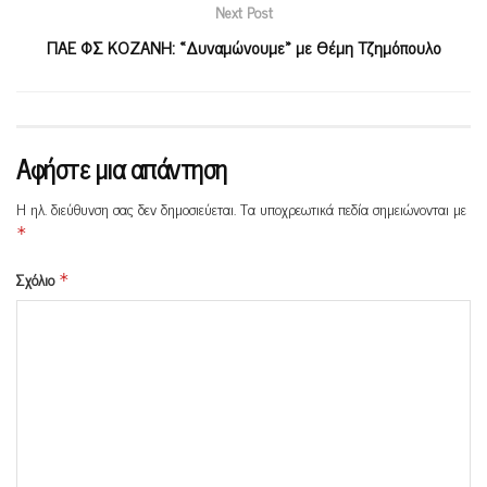
Next Post
ΠΑΕ ΦΣ ΚΟΖΑΝΗ: «Δυναμώνουμε» με Θέμη Τζημόπουλο
Αφήστε μια απάντηση
Η ηλ. διεύθυνση σας δεν δημοσιεύεται.
Τα υποχρεωτικά πεδία σημειώνονται με
*
Σχόλιο
*