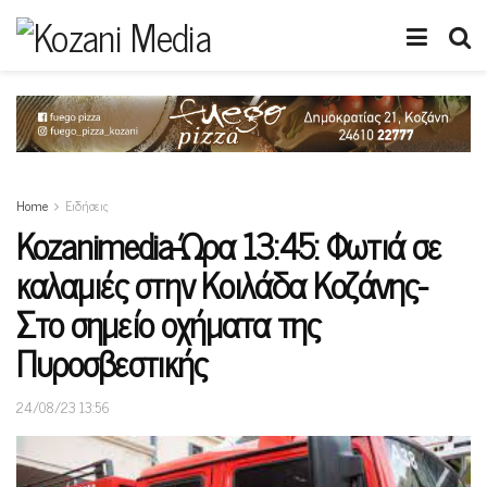
Home
Ειδήσεις
Kozanimedia-Ώρα 13:45: Φωτιά σε
καλαμιές στην Κοιλάδα Κοζάνης-
Στο σημείο οχήματα της
Πυροσβεστικής
24/08/23 13:56