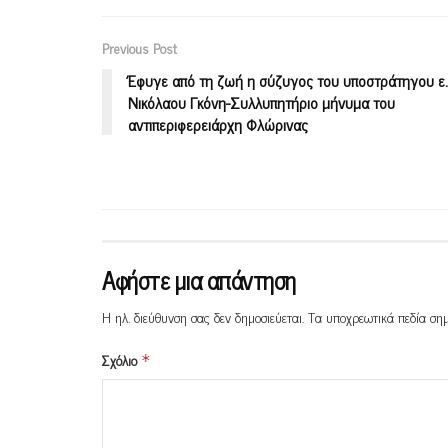
Previous Post
Έφυγε από τη ζωή η σύζυγος του υποστράτηγου ε.
Νικόλαου Γκόνη-Συλλυπητήριο μήνυμα του
αντιπεριφερειάρχη Φλώρινας
Αφήστε μια απάντηση
Η ηλ. διεύθυνση σας δεν δημοσιεύεται.
Τα υποχρεωτικά πεδία ση
Σχόλιο
*