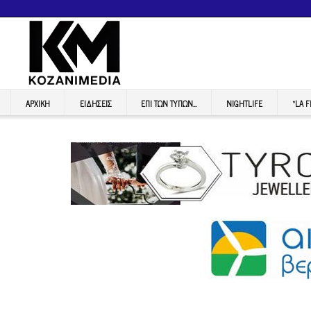
ΑΡΧΙΚΉ
ΕΙΔΉΣΕΙΣ
ΕΠI ΤΩΝ ΤΥΠΩΝ…
NIGHTLIFE
“LA 