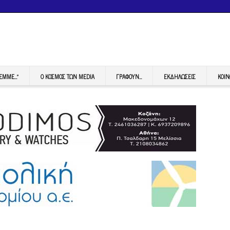
FEMME…”
Ο ΚΟΣΜΟΣ ΤΩΝ MEDIA
ΓΡΆΦΟΥΝ…
ΕΚΔΗΛΏΣΕΙΣ
ΚΟΙΝ