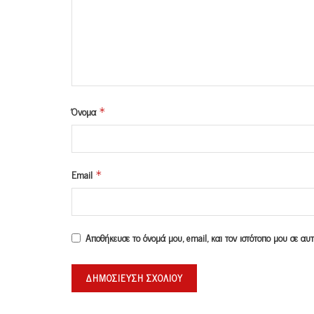
Όνομα
*
Email
*
Αποθήκευσε το όνομά μου, email, και τον ιστότοπο μου σε α