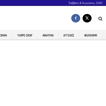
Σάββατο, 8 Αυγούστου, 2026
ΩΝΙΚΆ
“CARPE DIEM”
ΑΘΛΗΤΙΚΆ
ΑΓΓΕΛΊΕΣ
#GIVEAWAY