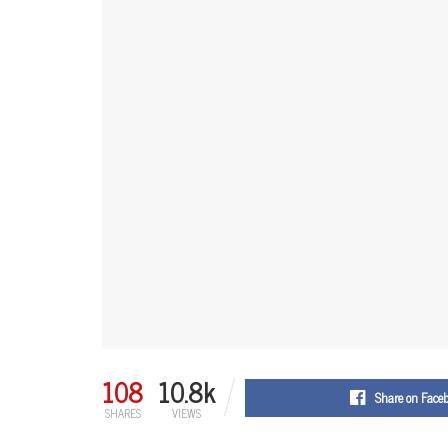
108
10.8k
Share on Face
SHARES
VIEWS