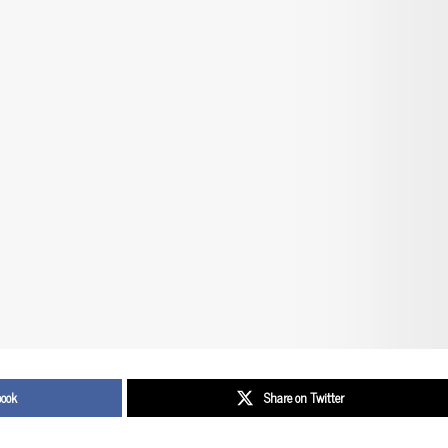
book
Share on Twitter