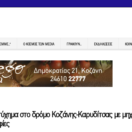
FEMME…”
Ο ΚΟΣΜΟΣ ΤΩΝ MEDIA
ΓΡΆΦΟΥΝ…
ΕΚΔΗΛΏΣΕΙΣ
ΚΟΙΝ
τύχημα στο δρόμο Κοζάνης-Καρυδίτσας με μη
ίες