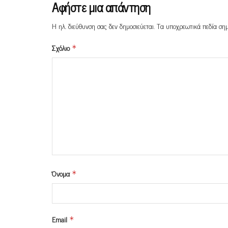
Αφήστε μια απάντηση
Η ηλ. διεύθυνση σας δεν δημοσιεύεται.
Τα υποχρεωτικά πεδία ση
Σχόλιο
*
Όνομα
*
Email
*