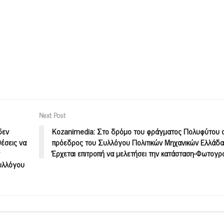
Next Post
δεν
Kozanimedia: Στο δρόμο του φράγματος Πολυφύτου 
έσεις να
πρόεδρος του Συλλόγου Πολιτικών Μηχανικών Ελλάδα
Έρχεται επιτροπή να μελετήσει την κατάσταση-Φωτογρ
Συλλόγου