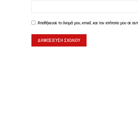
Αποθήκευσε το όνομά μου, email, και τον ιστότοπο μου σε α