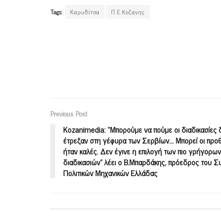
Tags:
Καρυδίτσα
Π.Ε.Κοζανης
Previous Post
Kozanimedia: “Μπορούμε να πούμε οι διαδικασίες 
έτρεξαν στη γέφυρα των Σερβίων… Μπορεί οι προθ
ήταν καλές. Δεν έγινε η επιλογή των πιο γρήγορων
διαδικασιών” λέει ο Β.Μπαρδάκης, πρόεδρος του 
Πολιτικών Μηχανικών Ελλάδας