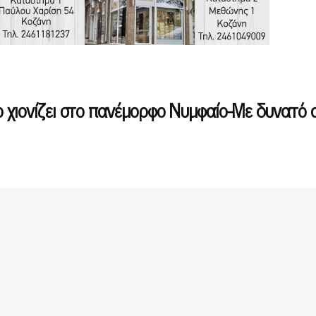
ο χιονίζει στο πανέμορφο Νυμφαίο-Με δυνατό 