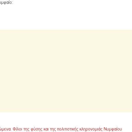
υμφαίο:
ενα. Φίλοι της φύσης και της πολιτιστικής κληρονομιάς Νυμφαίου