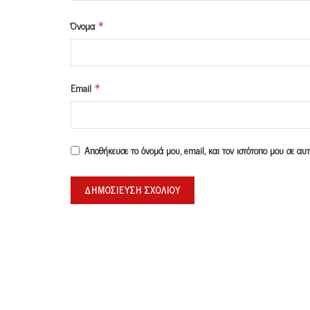
Όνομα
*
Email
*
Αποθήκευσε το όνομά μου, email, και τον ιστότοπο μου σε α