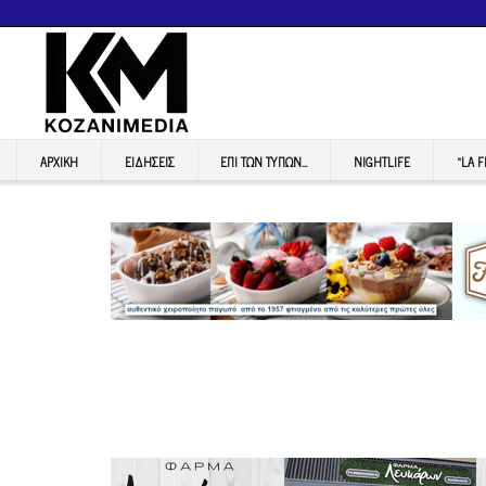
ΑΡΧΙΚΉ
ΕΙΔΉΣΕΙΣ
ΕΠI ΤΩΝ ΤΥΠΩΝ…
NIGHTLIFE
“LA 