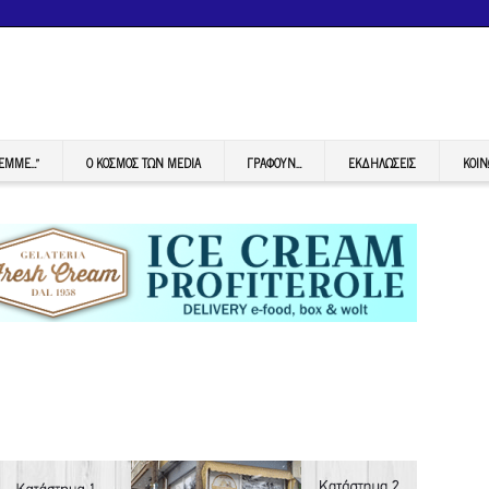
FEMME…”
Ο ΚΟΣΜΟΣ ΤΩΝ MEDIA
ΓΡΆΦΟΥΝ…
ΕΚΔΗΛΏΣΕΙΣ
ΚΟΙΝ