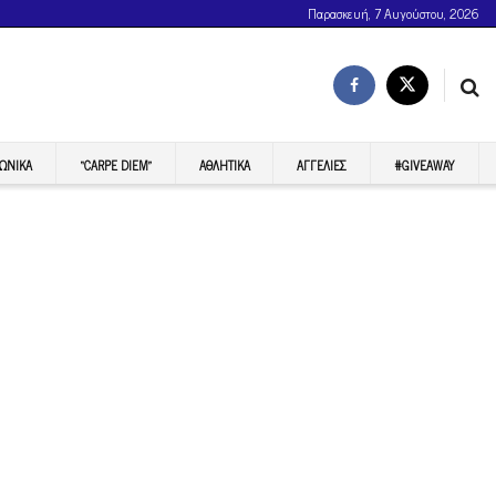
Παρασκευή, 7 Αυγούστου, 2026
ΩΝΙΚΆ
“CARPE DIEM”
ΑΘΛΗΤΙΚΆ
ΑΓΓΕΛΊΕΣ
#GIVEAWAY