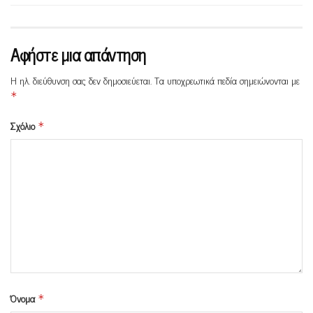
Αφήστε μια απάντηση
Η ηλ. διεύθυνση σας δεν δημοσιεύεται.
Τα υποχρεωτικά πεδία σημειώνονται με
*
Σχόλιο
*
Όνομα
*