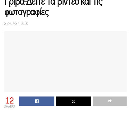
Γρίβα-Δείτε τα βίντεο και τις
φωτογραφίες
28/07/24 01:50
12
SHARES