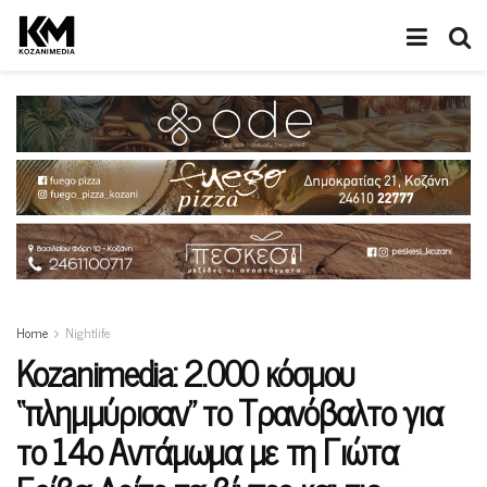
Home
Nightlife
Kozanimedia: 2.000 κόσμου
“πλημμύρισαν” το Τρανόβαλτο για
το 14ο Αντάμωμα με τη Γιώτα