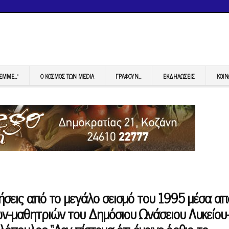
FEMME…”
Ο ΚΟΣΜΟΣ ΤΩΝ MEDIA
ΓΡΆΦΟΥΝ…
ΕΚΔΗΛΏΣΕΙΣ
ΚΟΙΝ
ήσεις από το μεγάλο σεισμό του 1995 μέσα απ
ών-μαθητριών του Δημόσιου Ωνάσειου Λυκείου-