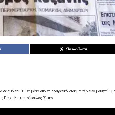
k
Share on Twitter
ο σεισμό του 1995 μέσα από το εξαιρετικό ντοκιμαντέρ των μαθητών-μ
χος Πάρις Κουκουλόπουλος-Βίντεο