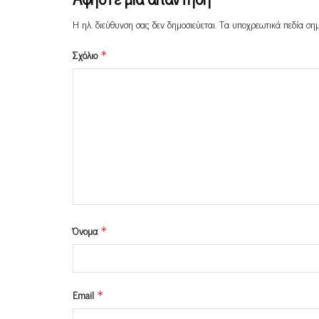
Η ηλ. διεύθυνση σας δεν δημοσιεύεται.
Τα υποχρεωτικά πεδία ση
Σχόλιο
*
Όνομα
*
Email
*