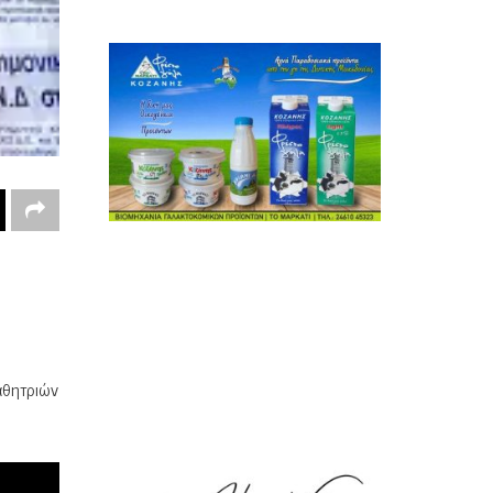
αθητριών