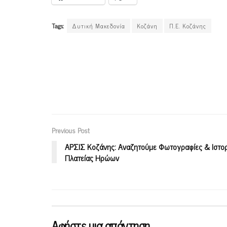
Tags:
Δυτική Μακεδονία
Κοζάνη
Π.Ε. Κοζάνης
Previous Post
ΑΡΣΙΣ Κοζάνης: Αναζητούμε Φωτογραφίες & Ιστορ
Πλατείας Ηρώων
Αφήστε μια απάντηση