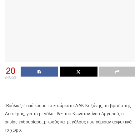
20
SHARES
“Bούλιαξε” από κόσμο το κατάμεστο ΔΑΚ Κοζάνης, το βράδυ της
Δευτέρας, για το μεγάλο LIVE του Κωνσταντίνου Αργυρού, ο
οποίος ενθουσίασε…μικρούς και μεγάλους που γέμισαν ασφυκτικά
το χώρο.