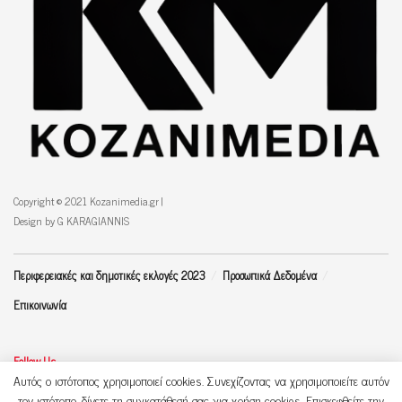
Copyright © 2021 Kozanimedia.gr |
Design by G KARAGIANNIS
Περιφερειακές και δημοτικές εκλογές 2023
Προσωπικά Δεδομένα
Επικοινωνία
Follow Us
Αυτός ο ιστότοπος χρησιμοποιεί cookies. Συνεχίζοντας να χρησιμοποιείτε αυτόν
τον ιστότοπο, δίνετε τη συγκατάθεσή σας για χρήση cookies. Επισκεφθείτε την