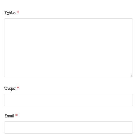
Σχόλιο
*
Όνομα
*
Email
*