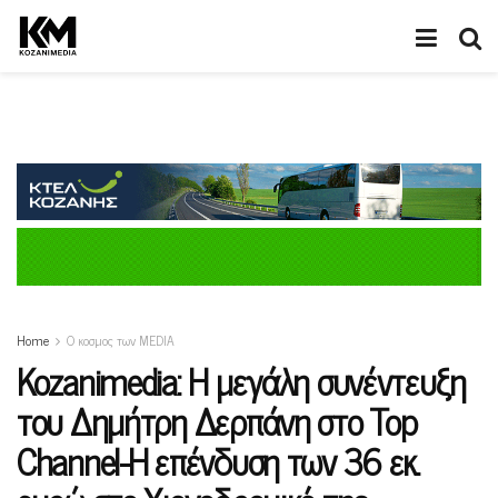
Home
Ο κοσμος των MEDIA
Kozanimedia: H μεγάλη συνέντευξη
του Δημήτρη Δερπάνη στο Top
Channel-H επένδυση των 36 εκ.