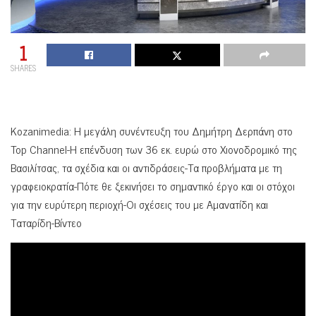
1
SHARES
Kozanimedia: H μεγάλη συνέντευξη του Δημήτρη Δερπάνη στο
Top Channel-H επένδυση των 36 εκ. ευρώ στο Χιονοδρομικό της
Βασιλίτσας, τα σχέδια και οι αντιδράσεις-Τα προβλήματα με τη
γραφειοκρατία-Πότε θε ξεκινήσει το σημαντικό έργο και οι στόχοι
για την ευρύτερη περιοχή-Οι σχέσεις του με Αμανατίδη και
Ταταρίδη-Βίντεο