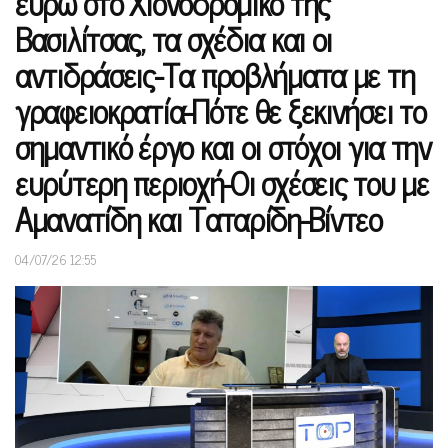
ευρώ στο Χιονοδρομικό της
Βασιλίτσας, τα σχέδια και οι
αντιδράσεις-Τα προβλήματα με τη
γραφειοκρατία-Πότε θε ξεκινήσει το
σημαντικό έργο και οι στόχοι για την
ευρύτερη περιοχή-Οι σχέσεις του με
Αμανατίδη και Ταταρίδη-Βίντεο
04/07/26 12:55