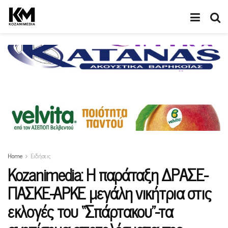
Home
Ειδήσεις
Kozanimedia: H παράταξη ΔΡΑΣΕ-
ΠΑΣΚΕ-ΑΡΚΕ μεγάλη νικήτρια στις
εκλογές του “Σπάρτακου”-τα