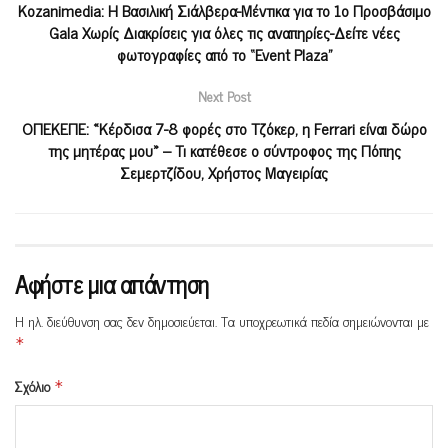
Kozanimedia: H Βασιλική Σιάλβερα-Μέντικα για το 1ο Προσβάσιμο
Gala Χωρίς Διακρίσεις για όλες τις αναπηρίες-Δείτε νέες
φωτογραφίες από το “Event Plaza”
Next Post
ΟΠΕΚΕΠΕ: «Κέρδισα 7-8 φορές στο Τζόκερ, η Ferrari είναι δώρο
της μητέρας μου» – Τι κατέθεσε ο σύντροφος της Πόπης
Σεμερτζίδου, Χρήστος Μαγειρίας
Αφήστε μια απάντηση
Η ηλ. διεύθυνση σας δεν δημοσιεύεται.
Τα υποχρεωτικά πεδία σημειώνονται με
*
Σχόλιο
*