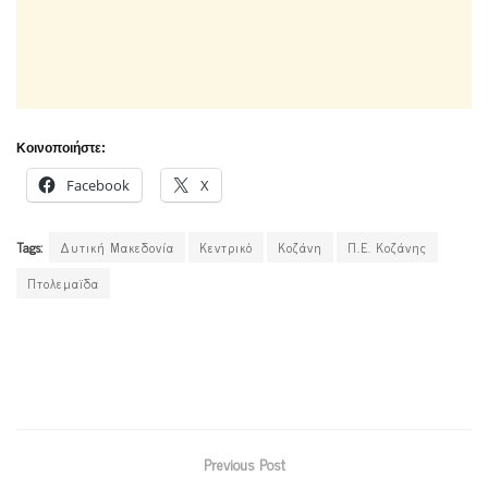
Κοινοποιήστε:
Facebook
X
Tags:
Δυτική Μακεδονία
Κεντρικό
Κοζάνη
Π.Ε. Κοζάνης
Πτολεμαϊδα
Previous Post