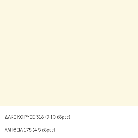
ΔΑΚΕ ΚΟΙΡΥΞΕ 318 (9-10 έδρες)
ΑΛΗΘΕΙΑ 175 (4-5 έδρες)