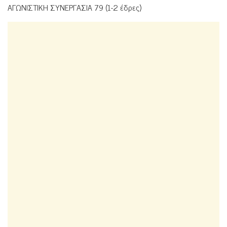
ΑΓΩΝΙΣΤΙΚΗ ΣΥΝΕΡΓΑΣΙΑ 79 (1-2 έδρες)