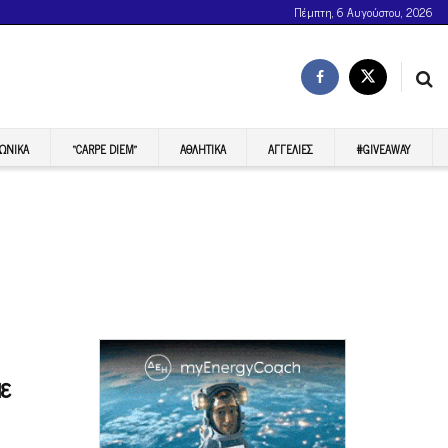
Πέμπτη, 6 Αυγούστου, 2026
ΩΝΙΚΆ
“CARPE DIEM”
ΑΘΛΗΤΙΚΆ
ΑΓΓΕΛΊΕΣ
#GIVEAWAY
ε