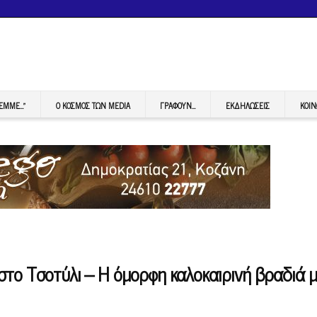
FEMME…”
Ο ΚΟΣΜΟΣ ΤΩΝ MEDIA
ΓΡΆΦΟΥΝ…
ΕΚΔΗΛΏΣΕΙΣ
ΚΟΙΝ
στο Τσοτύλι – Η όμορφη καλοκαιρινή βραδιά μ