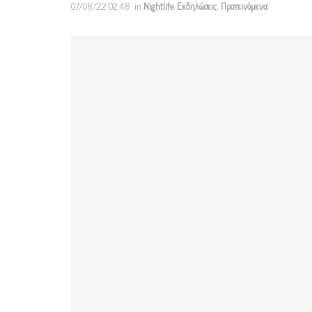
07/08/22 02:48
in
Nightlife
,
Εκδηλώσεις
,
Προτεινόμενα