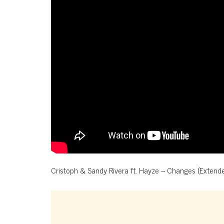
Cristoph & Sandy Rivera ft. Hayze – Changes (Extend