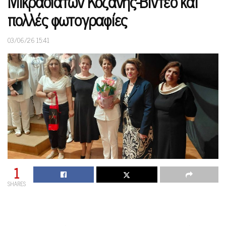
Μικρασιατών Κοζάνης-Βίντεο και
πολλές φωτογραφίες
03/06/26 15:41
1
SHARES