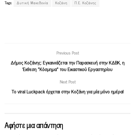
Tags:
Δυτική Μακεδονία
Κοζάνη
Π.Ε. Κοζάνης
Previous Post
Δήμος Κοζάνης: Εγκαινιάζεται την Παρασκευή στην ΚΔΒΚ, η
Έκθεση «Κόσμημα» του Εικαστικού Εργαστηρίου
Next Post
Το viral Luckpack έρχεται στην Κοζάνη για μία μόνο ημέρα!
Αφήστε μια απάντηση