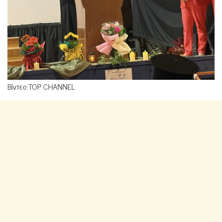
Βίντεο:TOP CHANNEL