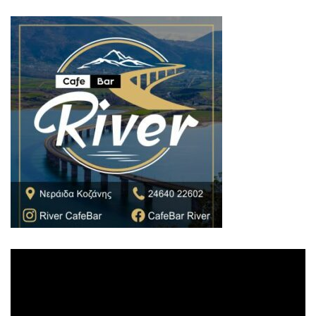
Πρόγραμμα
Αναπαραγωγής
Βίντεο